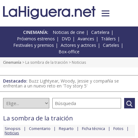
CINEMANÍA:
Noticias de cine
Cartelera
Próximos estrenos
DVD
Avances
Tráilers
Festivales y premios
Actores y actrices
Carteles
Box-office
Cinemanía
>
La sombra de la traición
> Noticias
Destacado:
Buzz Lightyear, Woody, Jessie y compañía se
enfrentan a un nuevo reto en 'Toy story 5'
La sombra de la traición
Sinopsis
Comentario
Reparto
Ficha técnica
Fotos
Noticias