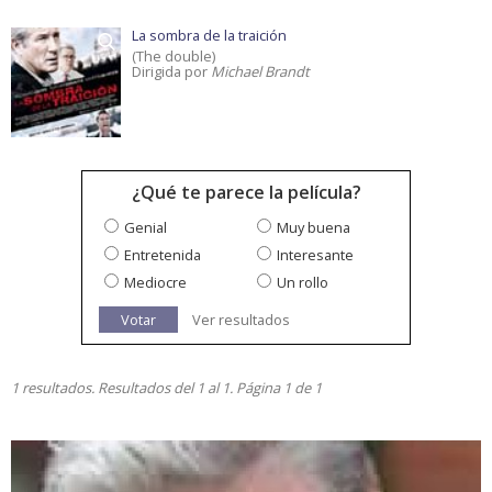
La sombra de la traición
(The double)
Dirigida por
Michael Brandt
¿Qué te parece la película?
Genial
Muy buena
Entretenida
Interesante
Mediocre
Un rollo
Votar
Ver resultados
1 resultados. Resultados del 1 al 1. Página 1 de 1