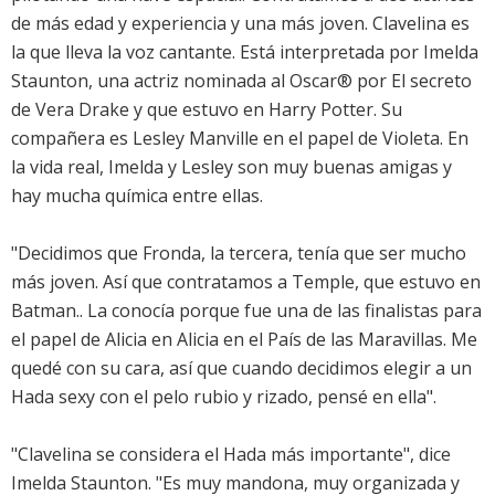
de más edad y experiencia y una más joven. Clavelina es
la que lleva la voz cantante. Está interpretada por Imelda
Staunton, una actriz nominada al Oscar® por El secreto
de Vera Drake y que estuvo en Harry Potter. Su
compañera es Lesley Manville en el papel de Violeta. En
la vida real, Imelda y Lesley son muy buenas amigas y
hay mucha química entre ellas.
"Decidimos que Fronda, la tercera, tenía que ser mucho
más joven. Así que contratamos a Temple, que estuvo en
Batman.. La conocía porque fue una de las finalistas para
el papel de Alicia en Alicia en el País de las Maravillas. Me
quedé con su cara, así que cuando decidimos elegir a un
Hada sexy con el pelo rubio y rizado, pensé en ella".
"Clavelina se considera el Hada más importante", dice
Imelda Staunton. "Es muy mandona, muy organizada y