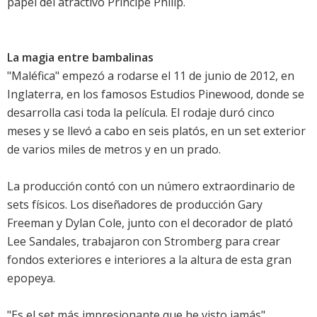
papel del atractivo Príncipe Philip.
La magia entre bambalinas
"Maléfica" empezó a rodarse el 11 de junio de 2012, en
Inglaterra, en los famosos Estudios Pinewood, donde se
desarrolla casi toda la película. El rodaje duró cinco
meses y se llevó a cabo en seis platós, en un set exterior
de varios miles de metros y en un prado.
La producción contó con un número extraordinario de
sets físicos. Los diseñadores de producción Gary
Freeman y Dylan Cole, junto con el decorador de plató
Lee Sandales, trabajaron con Stromberg para crear
fondos exteriores e interiores a la altura de esta gran
epopeya.
"Es el set más impresionante que he visto jamás",