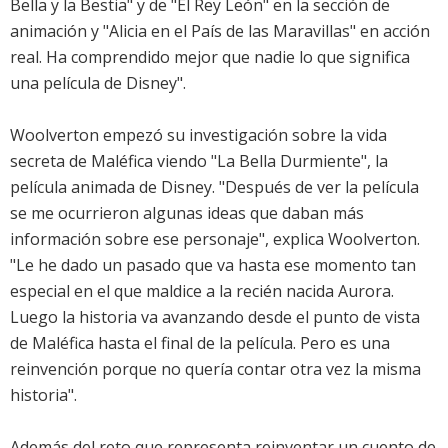
Bella y la Bestia" y de "El Rey León" en la sección de
animación y "Alicia en el País de las Maravillas" en acción
real. Ha comprendido mejor que nadie lo que significa
una película de Disney".
Woolverton empezó su investigación sobre la vida
secreta de Maléfica viendo "La Bella Durmiente", la
película animada de Disney. "Después de ver la película
se me ocurrieron algunas ideas que daban más
información sobre ese personaje", explica Woolverton.
"Le he dado un pasado que va hasta ese momento tan
especial en el que maldice a la recién nacida Aurora.
Luego la historia va avanzando desde el punto de vista
de Maléfica hasta el final de la película. Pero es una
reinvención porque no quería contar otra vez la misma
historia".
Además del reto que representa reinventar un cuento de