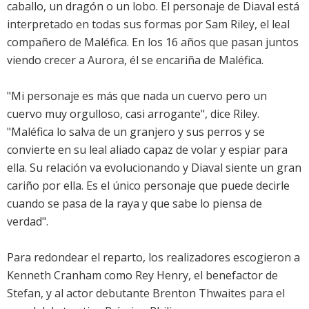
caballo, un dragón o un lobo. El personaje de Diaval está
interpretado en todas sus formas por Sam Riley, el leal
compañero de Maléfica. En los 16 años que pasan juntos
viendo crecer a Aurora, él se encariña de Maléfica.
"Mi personaje es más que nada un cuervo pero un
cuervo muy orgulloso, casi arrogante", dice Riley.
"Maléfica lo salva de un granjero y sus perros y se
convierte en su leal aliado capaz de volar y espiar para
ella. Su relación va evolucionando y Diaval siente un gran
cariño por ella. Es el único personaje que puede decirle
cuando se pasa de la raya y que sabe lo piensa de
verdad".
Para redondear el reparto, los realizadores escogieron a
Kenneth Cranham como Rey Henry, el benefactor de
Stefan, y al actor debutante Brenton Thwaites para el