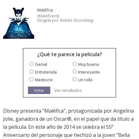
Maléfica
(Maleficent)
Dirigida por
Robert Stromberg
¿Qué te parece la película?
Genial
Muy buena
Entretenida
Interesante
Mediocre
Un rollo
Votar
Ver resultados
Disney presenta "Maléfica", protagonizada por Angelina
Jolie, ganadora de un Oscar®, en el papel que da título a
la película. En este año de 2014 se celebra el 55º
Aniversario del personaje que hechizó a la joven "Bella