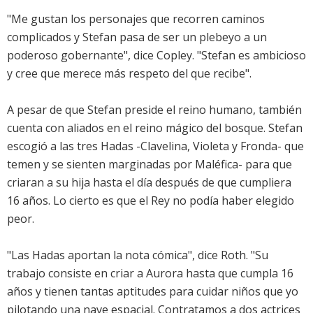
"Me gustan los personajes que recorren caminos
complicados y Stefan pasa de ser un plebeyo a un
poderoso gobernante", dice Copley. "Stefan es ambicioso
y cree que merece más respeto del que recibe".
A pesar de que Stefan preside el reino humano, también
cuenta con aliados en el reino mágico del bosque. Stefan
escogió a las tres Hadas -Clavelina, Violeta y Fronda- que
temen y se sienten marginadas por Maléfica- para que
criaran a su hija hasta el día después de que cumpliera
16 años. Lo cierto es que el Rey no podía haber elegido
peor.
"Las Hadas aportan la nota cómica", dice Roth. "Su
trabajo consiste en criar a Aurora hasta que cumpla 16
años y tienen tantas aptitudes para cuidar niños que yo
pilotando una nave espacial. Contratamos a dos actrices