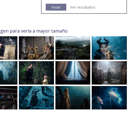
Votar
Ver resultados
agen para verla a mayor tamaño