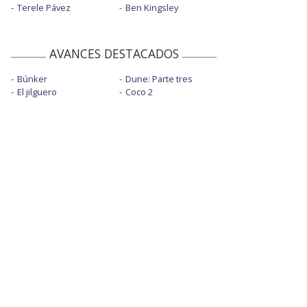
Terele Pávez
Ben Kingsley
AVANCES DESTACADOS
Búnker
Dune: Parte tres
El jilguero
Coco 2