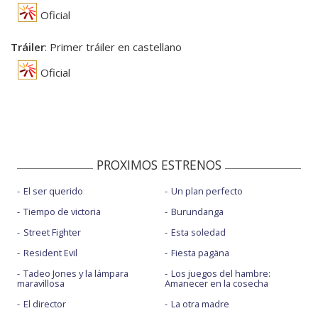
Oficial
Tráiler
: Primer tráiler en castellano
Oficial
PROXIMOS ESTRENOS
El ser querido
Un plan perfecto
Tiempo de victoria
Burundanga
Street Fighter
Esta soledad
Resident Evil
Fiesta pagäna
Tadeo Jones y la lámpara
Los juegos del hambre:
maravillosa
Amanecer en la cosecha
El director
La otra madre