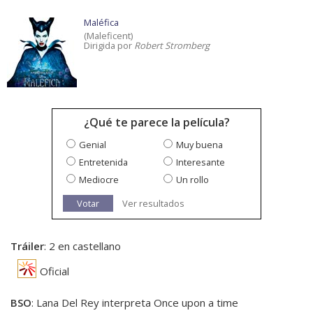
Maléfica
(Maleficent)
Dirigida por
Robert Stromberg
¿Qué te parece la película?
Genial
Muy buena
Entretenida
Interesante
Mediocre
Un rollo
Votar
Ver resultados
Tráiler
: 2 en castellano
Oficial
BSO
: Lana Del Rey interpreta Once upon a time