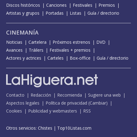
Discos históricos
Canciones
Festivales
Premios
Artistas y grupos
Portadas
Listas
Guía / directorio
CINEMANÍA
Noticias
Cartelera
Próximos estrenos
DVD
Avances
Tráilers
Festivales + premios
Actores y actrices
Carteles
Box-office
Guía / directorio
Contacto
Redacción
Recomienda
Sugiere una web
Aspectos legales
Política de privacidad
(
Cambiar
)
Cookies
Publicidad y webmasters
RSS
Otros servicios:
Chistes
|
Top10Listas.com