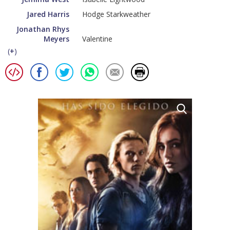
Jared Harris
Hodge Starkweather
Jonathan Rhys
Meyers
Valentine
(
+
)