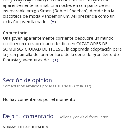
aparentemente normal. Una noche, en compañía de su
inseparable amigo Simon (Robert Sheehan), decide ir a la
discoteca de moda Pandemonium. Allí presencia cómo un
extraño joven llamado...
(
+
)
Comentario
Una joven aparentemente corriente descubre un mundo
oculto y un extraordinario destino en CAZADORES DE
SOMBRAS: CIUDAD DE HUESO, la esperada adaptación para
la gran pantalla del primer libro de la serie de gran éxito de
fantasía y aventuras de...
(
+
)
Sección de opinión
Comentarios enviados por los usuarios!
(
Actualizar
)
No hay comentarios por el momento
Deja tu comentario
Rellena y envía el formulario!
NORMAS DE PARTICIPACIÓN