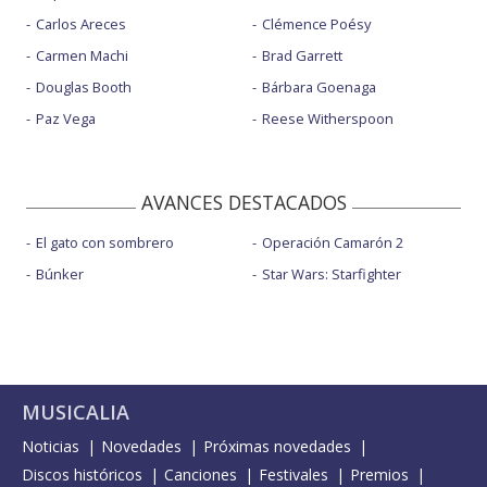
Carlos Areces
Clémence Poésy
Carmen Machi
Brad Garrett
Douglas Booth
Bárbara Goenaga
Paz Vega
Reese Witherspoon
AVANCES DESTACADOS
El gato con sombrero
Operación Camarón 2
Búnker
Star Wars: Starfighter
MUSICALIA
Noticias
Novedades
Próximas novedades
Discos históricos
Canciones
Festivales
Premios