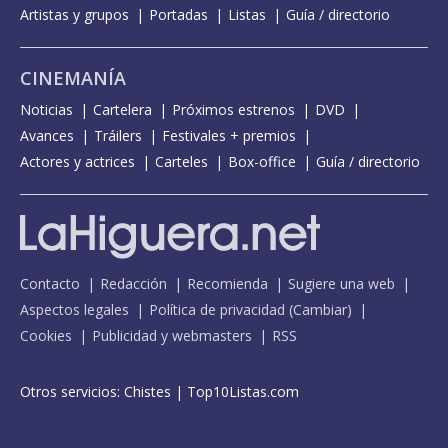
Artistas y grupos
Portadas
Listas
Guía / directorio
CINEMANÍA
Noticias
Cartelera
Próximos estrenos
DVD
Avances
Tráilers
Festivales + premios
Actores y actrices
Carteles
Box-office
Guía / directorio
Contacto
Redacción
Recomienda
Sugiere una web
Aspectos legales
Política de privacidad
(
Cambiar
)
Cookies
Publicidad y webmasters
RSS
Otros servicios:
Chistes
|
Top10Listas.com