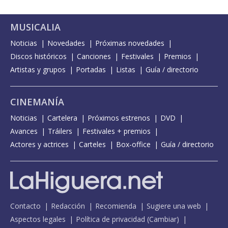
MUSICALIA
Noticias
Novedades
Próximas novedades
Discos históricos
Canciones
Festivales
Premios
Artistas y grupos
Portadas
Listas
Guía / directorio
CINEMANÍA
Noticias
Cartelera
Próximos estrenos
DVD
Avances
Tráilers
Festivales + premios
Actores y actrices
Carteles
Box-office
Guía / directorio
Contacto
Redacción
Recomienda
Sugiere una web
Aspectos legales
Política de privacidad
(
Cambiar
)