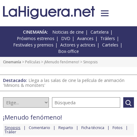
CINEMANÍA:
Noticias de cine
Cartelera
Próximos estrenos
DVD
Avances
Tráilers
Festivales y premios
Actores y actrices
Carteles
Box-office
Cinemanía
> Películas >
¡Menudo fenómeno!
> Sinopsis
Destacado:
Llega a las salas de cine la película de animación
'Minions & monsters'
¡Menudo fenómeno!
Sinopsis
Comentario
Reparto
Ficha técnica
Fotos
Tráiler