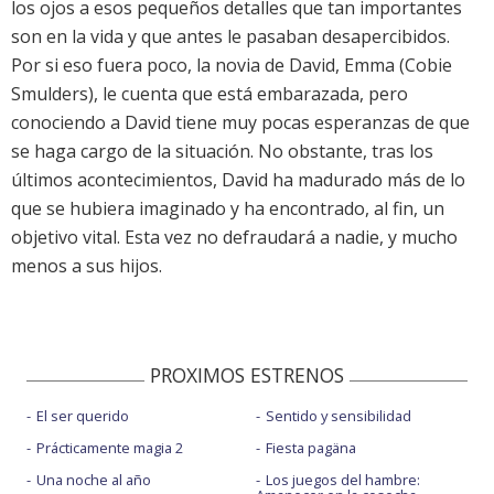
los ojos a esos pequeños detalles que tan importantes
son en la vida y que antes le pasaban desapercibidos.
Por si eso fuera poco, la novia de David, Emma (Cobie
Smulders), le cuenta que está embarazada, pero
conociendo a David tiene muy pocas esperanzas de que
se haga cargo de la situación. No obstante, tras los
últimos acontecimientos, David ha madurado más de lo
que se hubiera imaginado y ha encontrado, al fin, un
objetivo vital. Esta vez no defraudará a nadie, y mucho
menos a sus hijos.
PROXIMOS ESTRENOS
El ser querido
Sentido y sensibilidad
Prácticamente magia 2
Fiesta pagäna
Una noche al año
Los juegos del hambre: