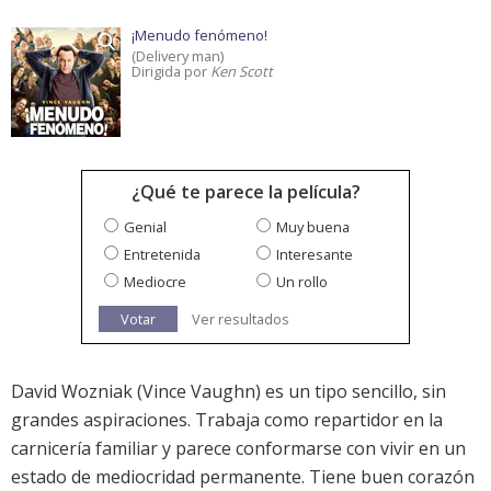
¡Menudo fenómeno!
(Delivery man)
Dirigida por
Ken Scott
¿Qué te parece la película?
Genial
Muy buena
Entretenida
Interesante
Mediocre
Un rollo
Votar
Ver resultados
David Wozniak (Vince Vaughn) es un tipo sencillo, sin
grandes aspiraciones. Trabaja como repartidor en la
carnicería familiar y parece conformarse con vivir en un
estado de mediocridad permanente. Tiene buen corazón