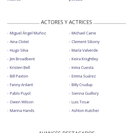
ACTORES Y ACTRICES
Miguel Ángel Muñoz
Michael Caine
Aina Clotet
Clement Sibony
Hugo Silva
María Valverde
Jim Broadbent
Keira Knightley
Kristen Bell
Inma Cuesta
Bill Paxton
Emma Suárez
Fanny Ardant
Billy Crudup
Pablo Puyol
Sienna Guillory
Owen Wilson
Luis Tosar
Marina Hands
Ashton Kutcher