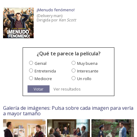
¡Menudo fenómeno!
(Delivery man)
Dirigida por
Ken Scott
¿Qué te parece la película?
Genial
Muy buena
Entretenida
Interesante
Mediocre
Un rollo
Votar
Ver resultados
Galería de imágenes: Pulsa sobre cada imagen para verla
a mayor tamaño