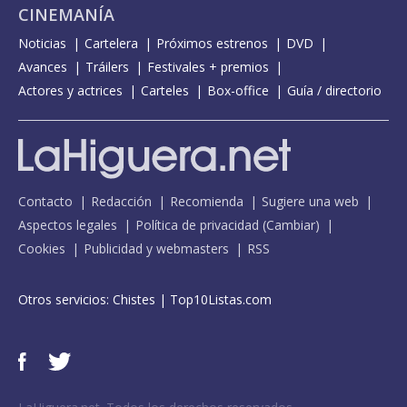
CINEMANÍA
Noticias
Cartelera
Próximos estrenos
DVD
Avances
Tráilers
Festivales + premios
Actores y actrices
Carteles
Box-office
Guía / directorio
Contacto
Redacción
Recomienda
Sugiere una web
Aspectos legales
Política de privacidad
(
Cambiar
)
Cookies
Publicidad y webmasters
RSS
Otros servicios:
Chistes
|
Top10Listas.com