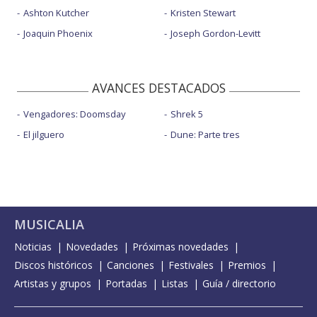
Ashton Kutcher
Kristen Stewart
Joaquin Phoenix
Joseph Gordon-Levitt
AVANCES DESTACADOS
Vengadores: Doomsday
Shrek 5
El jilguero
Dune: Parte tres
MUSICALIA
Noticias
Novedades
Próximas novedades
Discos históricos
Canciones
Festivales
Premios
Artistas y grupos
Portadas
Listas
Guía / directorio