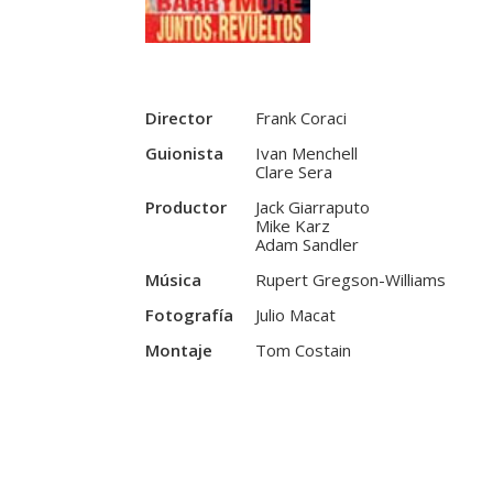
Director
Frank Coraci
Guionista
Ivan Menchell
Clare Sera
Productor
Jack Giarraputo
Mike Karz
Adam Sandler
Música
Rupert Gregson-Williams
Fotografía
Julio Macat
Montaje
Tom Costain