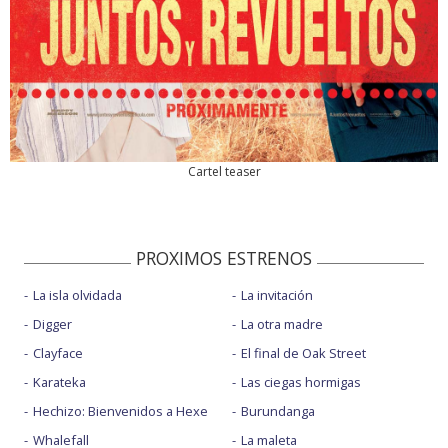
Cartel teaser
PROXIMOS ESTRENOS
La isla olvidada
La invitación
Digger
La otra madre
Clayface
El final de Oak Street
Karateka
Las ciegas hormigas
Hechizo: Bienvenidos a Hexe
Burundanga
Whalefall
La maleta