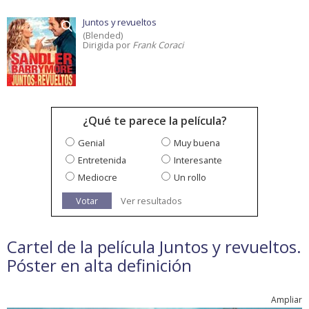
Juntos y revueltos
(Blended)
Dirigida por
Frank Coraci
¿Qué te parece la película?
Genial
Muy buena
Entretenida
Interesante
Mediocre
Un rollo
Votar
Ver resultados
Cartel de la película Juntos y revueltos.
Póster en alta definición
Ampliar