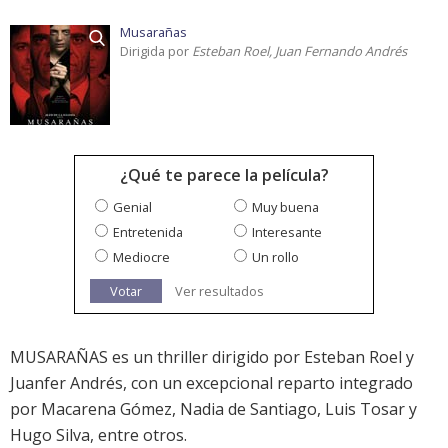
Musarañas
Dirigida por
Esteban Roel, Juan Fernando Andrés
¿Qué te parece la película?
Genial
Muy buena
Entretenida
Interesante
Mediocre
Un rollo
Votar
Ver resultados
MUSARAÑAS es un thriller dirigido por Esteban Roel y
Juanfer Andrés, con un excepcional reparto integrado
por Macarena Gómez, Nadia de Santiago, Luis Tosar y
Hugo Silva, entre otros.