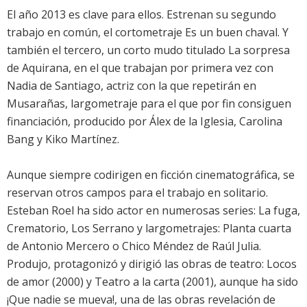
El año 2013 es clave para ellos. Estrenan su segundo
trabajo en común, el cortometraje Es un buen chaval. Y
también el tercero, un corto mudo titulado La sorpresa
de Aquirana, en el que trabajan por primera vez con
Nadia de Santiago, actriz con la que repetirán en
Musarañas, largometraje para el que por fin consiguen
financiación, producido por Álex de la Iglesia, Carolina
Bang y Kiko Martínez.
Aunque siempre codirigen en ficción cinematográfica, se
reservan otros campos para el trabajo en solitario.
Esteban Roel ha sido actor en numerosas series: La fuga,
Crematorio, Los Serrano y largometrajes: Planta cuarta
de Antonio Mercero o Chico Méndez de Raúl Julia.
Produjo, protagonizó y dirigió las obras de teatro: Locos
de amor (2000) y Teatro a la carta (2001), aunque ha sido
¡Que nadie se mueva!, una de las obras revelación de