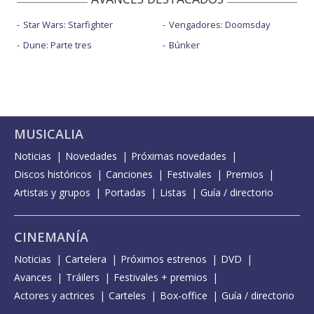
Star Wars: Starfighter
Vengadores: Doomsday
Dune: Parte tres
Búnker
MUSICALIA
Noticias
Novedades
Próximas novedades
Discos históricos
Canciones
Festivales
Premios
Artistas y grupos
Portadas
Listas
Guía / directorio
CINEMANÍA
Noticias
Cartelera
Próximos estrenos
DVD
Avances
Tráilers
Festivales + premios
Actores y actrices
Carteles
Box-office
Guía / directorio