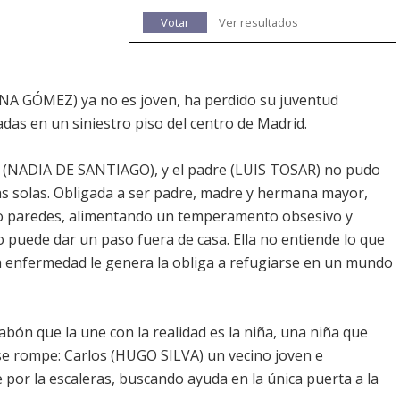
Votar
Ver resultados
A GÓMEZ) ya no es joven, ha perdido su juventud
as en un siniestro piso del centro de Madrid.
a (NADIA DE SANTIAGO), y el padre (LUIS TOSAR) no pudo
s solas. Obligada a ser padre, madre y hermana mayor,
ro paredes, alimentando un temperamento obsesivo y
o puede dar un paso fuera de casa. Ella no entiende lo que
ña enfermedad le genera la obliga a refugiarse en un mundo
abón que la une con la realidad es la niña, una niña que
 se rompe: Carlos (HUGO SILVA) un vecino joven e
e por la escaleras, buscando ayuda en la única puerta a la