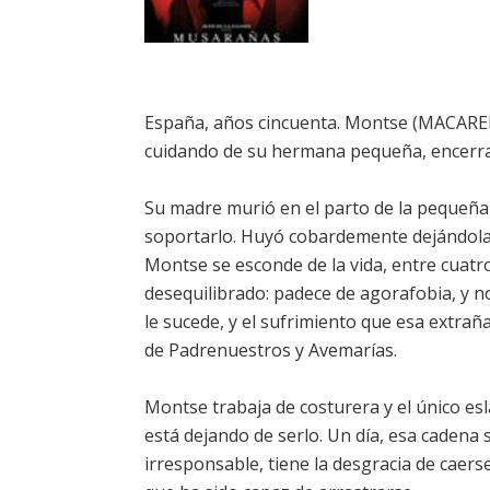
España, años cincuenta. Montse (MACAREN
cuidando de su hermana pequeña, encerrad
Su madre murió en el parto de la pequeñ
soportarlo. Huyó cobardemente dejándola
Montse se esconde de la vida, entre cuat
desequilibrado: padece de agorafobia, y n
le sucede, y el sufrimiento que esa extra
de Padrenuestros y Avemarías.
Montse trabaja de costurera y el único esl
está dejando de serlo. Un día, esa cadena
irresponsable, tiene la desgracia de caers