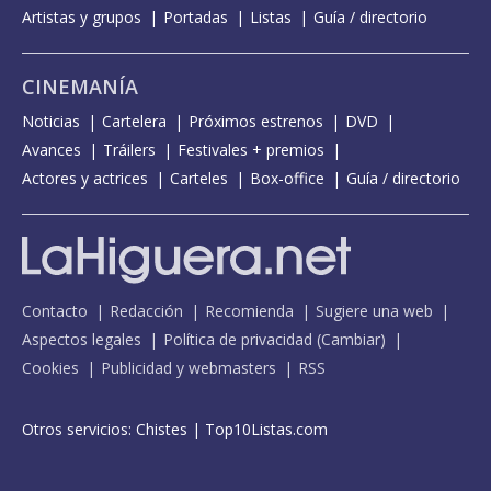
Artistas y grupos
Portadas
Listas
Guía / directorio
CINEMANÍA
Noticias
Cartelera
Próximos estrenos
DVD
Avances
Tráilers
Festivales + premios
Actores y actrices
Carteles
Box-office
Guía / directorio
Contacto
Redacción
Recomienda
Sugiere una web
Aspectos legales
Política de privacidad
(
Cambiar
)
Cookies
Publicidad y webmasters
RSS
Otros servicios:
Chistes
|
Top10Listas.com