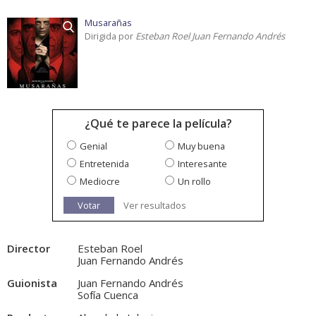
Musarañas
Dirigida por
Esteban Roel Juan Fernando Andrés
¿Qué te parece la película?
Genial
Muy buena
Entretenida
Interesante
Mediocre
Un rollo
Votar
Ver resultados
Director
Esteban Roel
Juan Fernando Andrés
Guionista
Juan Fernando Andrés
Sofía Cuenca