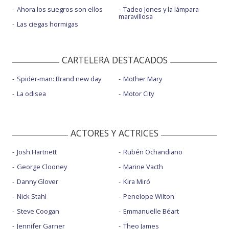
Ahora los suegros son ellos
Tadeo Jones y la lámpara
maravillosa
Las ciegas hormigas
CARTELERA DESTACADOS
Spider-man: Brand new day
Mother Mary
La odisea
Motor City
ACTORES Y ACTRICES
Josh Hartnett
Rubén Ochandiano
George Clooney
Marine Vacth
Danny Glover
Kira Miró
Nick Stahl
Penelope Wilton
Steve Coogan
Emmanuelle Béart
Jennifer Garner
Theo James