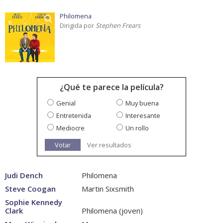
Philomena
Dirigida por
Stephen Frears
¿Qué te parece la película?
Genial
Muy buena
Entretenida
Interesante
Mediocre
Un rollo
Votar
Ver resultados
Judi Dench
Philomena
Steve Coogan
Martin Sixsmith
Sophie Kennedy
Clark
Philomena (joven)