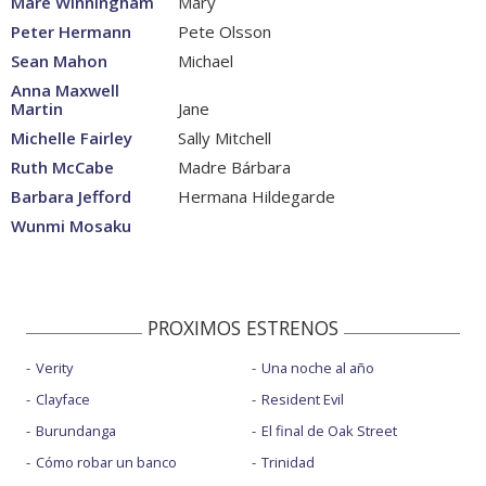
Mare Winningham
Mary
Peter Hermann
Pete Olsson
Sean Mahon
Michael
Anna Maxwell
Martin
Jane
Michelle Fairley
Sally Mitchell
Ruth McCabe
Madre Bárbara
Barbara Jefford
Hermana Hildegarde
Wunmi Mosaku
PROXIMOS ESTRENOS
Verity
Una noche al año
Clayface
Resident Evil
Burundanga
El final de Oak Street
Cómo robar un banco
Trinidad