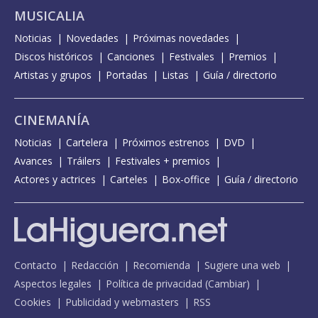
MUSICALIA
Noticias
Novedades
Próximas novedades
Discos históricos
Canciones
Festivales
Premios
Artistas y grupos
Portadas
Listas
Guía / directorio
CINEMANÍA
Noticias
Cartelera
Próximos estrenos
DVD
Avances
Tráilers
Festivales + premios
Actores y actrices
Carteles
Box-office
Guía / directorio
Contacto
Redacción
Recomienda
Sugiere una web
Aspectos legales
Política de privacidad
(
Cambiar
)
Cookies
Publicidad y webmasters
RSS