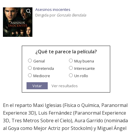
Asesinos inocentes
Dirigida por
Gonzalo Bendala
¿Qué te parece la película?
Genial
Muy buena
Entretenida
Interesante
Mediocre
Un rollo
Votar
Ver resultados
En el reparto
Maxi Iglesias
(Física o Química, Paranormal
Experience 3D), Luis Fernández (Paranormal Experience
3D, Tres Metros Sobre el Cielo),
Aura Garrido
(nominada
al Goya como Mejor Actriz por
Stockolm
) y
Miguel Ángel