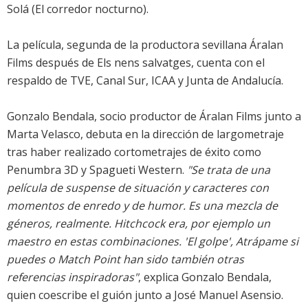
Solá
(
El corredor nocturno
).
La película, segunda de la productora sevillana Áralan
Films después de Els nens salvatges, cuenta con el
respaldo de TVE, Canal Sur, ICAA y Junta de Andalucía.
Gonzalo Bendala, socio productor de Áralan Films junto a
Marta Velasco, debuta en la dirección de largometraje
tras haber realizado cortometrajes de éxito como
Penumbra 3D y Spagueti Western.
"Se trata de una
película de suspense de situación y caracteres con
momentos de enredo y de humor. Es una mezcla de
géneros, realmente. Hitchcock era, por ejemplo un
maestro en estas combinaciones. 'El golpe',
Atrápame si
puedes
o
Match Point
han sido también otras
referencias inspiradoras"
, explica Gonzalo Bendala,
quien coescribe el guión junto a José Manuel Asensio.