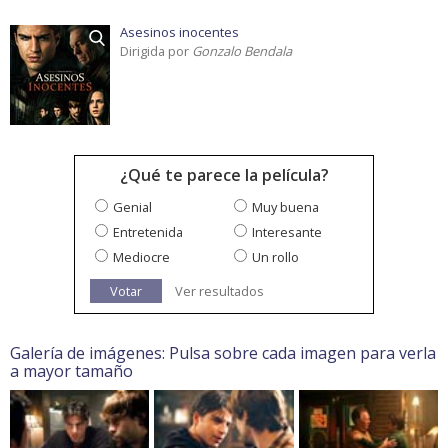
Asesinos inocentes
Dirigida por
Gonzalo Bendala
¿Qué te parece la película?
Genial
Muy buena
Entretenida
Interesante
Mediocre
Un rollo
Votar
Ver resultados
Galería de imágenes: Pulsa sobre cada imagen para verla
a mayor tamaño