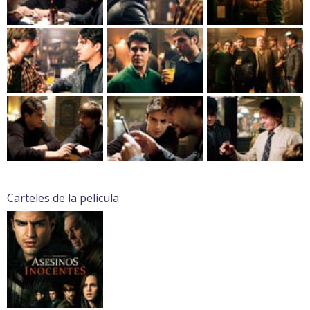
Carteles de la película