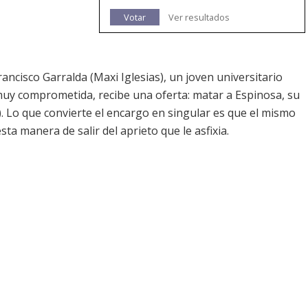
Votar
Ver resultados
rancisco Garralda (
Maxi Iglesias
), un joven universitario
muy comprometida, recibe una oferta: matar a Espinosa, su
). Lo que convierte el encargo en singular es que el mismo
ta manera de salir del aprieto que le asfixia.