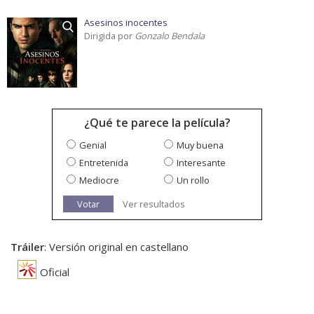
Asesinos inocentes
Dirigida por
Gonzalo Bendala
¿Qué te parece la película?
Genial
Muy buena
Entretenida
Interesante
Mediocre
Un rollo
Votar
Ver resultados
Tráiler
: Versión original en castellano
Oficial