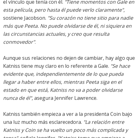
el vínculo que tenía con él.
"Tiene momentos con Gale en
esta película, pero hasta él puede verlo claramente"
,
sostiene Jacobson.
"Su corazón no tiene sitio para nadie
más que Peeta. No puede olvidarse de él, ni siquiera en
las circunstancias actuales, y creo que resulta
conmovedor"
.
Aunque sus relaciones no dejen de cambiar, hay algo que
Katniss tiene muy claro en lo referente a Gale.
"Se hace
evidente que, independientemente de lo que pueda
llegar a haber entre ellos, mientras Peeta siga en el
estado en que está, Katniss no va a poder olvidarse
nunca de él"
, asegura Jennifer Lawrence.
Katniss también empieza a ver a la presidenta Coin bajo
una luz mucho más esclarecedora.
"La relación entre
Katniss y Coin se ha vuelto un poco más complicada y