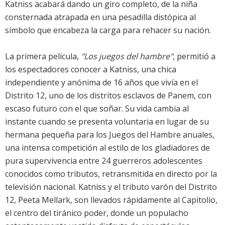
Katniss acabará dando un giro completo, de la niña
consternada atrapada en una pesadilla distópica al
símbolo que encabeza la carga para rehacer su nación.
La primera película,
"Los juegos del hambre"
, permitió a
los espectadores conocer a Katniss, una chica
independiente y anónima de 16 años que vivía en el
Distrito 12, uno de los distritos esclavos de Panem, con
escaso futuro con el que soñar. Su vida cambia al
instante cuando se presenta voluntaria en lugar de su
hermana pequeña para los Juegos del Hambre anuales,
una intensa competición al estilo de los gladiadores de
pura supervivencia entre 24 guerreros adolescentes
conocidos como tributos, retransmitida en directo por la
televisión nacional. Katniss y el tributo varón del Distrito
12, Peeta Mellark, son llevados rápidamente al Capitolio,
el centro del tiránico poder, donde un populacho