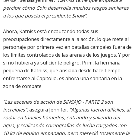
tensa"
, señala Jennifer.
"Katniss teme que empieza a
percibir cómo Coin desarrolla muchos rasgos similares
a los que poseía el presidente Snow"
.
Ahora, Katniss está encauzando todas sus
preocupaciones directamente a la acción, lo que mete al
personaje por primera vez en batallas campales fuera de
los límites controlados de las arenas de los juegos. Y por
si no hubiera ya suficiente peligro, Prim, la hermana
pequeña de Katniss, que ansiaba desde hace tiempo
enfrentarse al Capitolio, es ahora una sanitaria en la
zona de combate.
"Las escenas de acción de SINSAJO - PARTE 2 son
increíbles"
, asegura Jennifer.
"Algunas fueron difíciles, al
rodar en túneles húmedos, entrando y saliendo del
agua, y realizando coreografías de lucha cargados con
10 kg de equipo empapado, pero mereció totalmente la