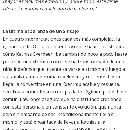
mayor escala, más emoción y, sobre todo, este filme
ofrece la emotiva conclusión de la historia"
.
La última esperanza de un Sinsajo
En cuatro interpretaciones cada vez más complejas, la
ganadora del Óscar Jennifer Lawrence ha ido mostrando
cómo Katniss Everdeen iba cambiando poco a poco hasta
pasar de un extremo a otro. Se ha transformado de una
niña indefensa que intenta salvarse a sí misma y luego a
su familia, a una heroína rebelde muy reticente, hasta
llegar a convertirse en una líder implacable y resuelta,
decidida a poner fin a un despiadado régimen por el bien
común. Lawrence asegura que ha disfrutado creciendo
con este personaje en constante evolución, que nunca
deja sin embargo de ser incondicionalmente fiel a sí
mismo, y está encantada de llevar a Katniss a la
culminación de su trayectoria en SINSAJO - PARTE 2.