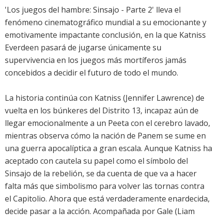
'Los juegos del hambre: Sinsajo - Parte 2' lleva el
fenómeno cinematográfico mundial a su emocionante y
emotivamente impactante conclusión, en la que Katniss
Everdeen pasará de jugarse únicamente su
supervivencia en los juegos más mortíferos jamás
concebidos a decidir el futuro de todo el mundo.
La historia continúa con Katniss (Jennifer Lawrence) de
vuelta en los búnkeres del Distrito 13, incapaz aún de
llegar emocionalmente a un Peeta con el cerebro lavado,
mientras observa cómo la nación de Panem se sume en
una guerra apocalíptica a gran escala. Aunque Katniss ha
aceptado con cautela su papel como el símbolo del
Sinsajo de la rebelión, se da cuenta de que va a hacer
falta más que simbolismo para volver las tornas contra
el Capitolio. Ahora que está verdaderamente enardecida,
decide pasar a la acción. Acompañada por Gale (Liam