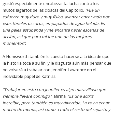
gustó especialmente encabezar la lucha contra los
mutos lagartos de las cloacas del Capitolio.
"Fue un
esfuerzo muy duro y muy físico, avanzar encorvado por
esos túneles oscuros, empapados de agua helada. Es
una pelea estupenda y me encanta hacer escenas de
acción, así que para mí fue uno de los mejores
momentos"
.
A Hemsworth también le cuesta hacerse a la idea de que
la historia toca a su fin, y le disgusta aún más pensar que
no volverá a trabajar con Jennifer Lawrence en el
inolvidable papel de Katniss.
"Trabajar en esto con Jennifer es algo maravilloso que
siempre llevaré conmigo"
, afirma.
"Es una actriz
increíble, pero también es muy divertida. La voy a echar
mucho de menos, así como a todo el resto del reparto y