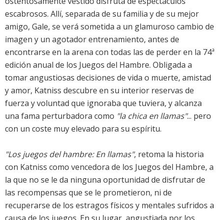
ostentosamente vestido disfruta de espectáculos
escabrosos. Allí, separada de su familia y de su mejor
amigo, Gale, se verá sometida a un glamuroso cambio de
imagen y un agotador entrenamiento, antes de
encontrarse en la arena con todas las de perder en la 74ª
edición anual de los Juegos del Hambre. Obligada a
tomar angustiosas decisiones de vida o muerte, amistad
y amor, Katniss descubre en su interior reservas de
fuerza y voluntad que ignoraba que tuviera, y alcanza
una fama perturbadora como
"la chica en llamas"
... pero
con un coste muy elevado para su espíritu.
"Los juegos del hambre: En llamas"
, retoma la historia
con Katniss como vencedora de los Juegos del Hambre, a
la que no se le da ninguna oportunidad de disfrutar de
las recompensas que se le prometieron, ni de
recuperarse de los estragos físicos y mentales sufridos a
causa de los juegos. En su lugar, angustiada por los