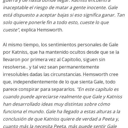
guerra y de hasta dónde llegar. Katniss encuentra
inaceptable el riesgo de matar a gente inocente. Gale
está dispuesto a aceptar bajas si eso significa ganar. Tan
solo quiere ponerle fin a todo esto, cueste lo que
cueste"
, explica Hemsworth.
Al mismo tiempo, los sentimientos personales de Gale
por Katniss, que ha mantenido ocultos desde que se la
llevaron por primera vez al Capitolio, siguen sin
resolverse... y tal vez sean permanentemente
irresolubles dadas las circunstancias. Hemsworth cree
que, independientemente de lo que sienta Gale, todo
parece conspirar para separarlos.
"En este capítulo es
cuando puede apreciarse realmente que Gale y Katniss
han desarrollado ideas muy distintas sobre cómo
funciona el mundo. Gale ha llegado a estas alturas a la
conclusión de que Katniss quiere de verdad a Peeta y,
cuanto más la necesita Peeta, más puede sentir Gale