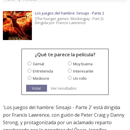
Los juegos del hambre: Sinsajo - Parte 2
(The hunger games: Mockingjay - Part 2)
Dirigida por
Francis Lawrence
¿Qué te parece la película?
Genial
Muy buena
Entretenida
Interesante
Mediocre
Un rollo
Votar
Ver resultados
'Los juegos del hambre: Sinsajo - Parte 2' está dirigida
por Francis Lawrence, con guión de Peter Craig y Danny
Strong, y protagonizada por un aclamado reparto