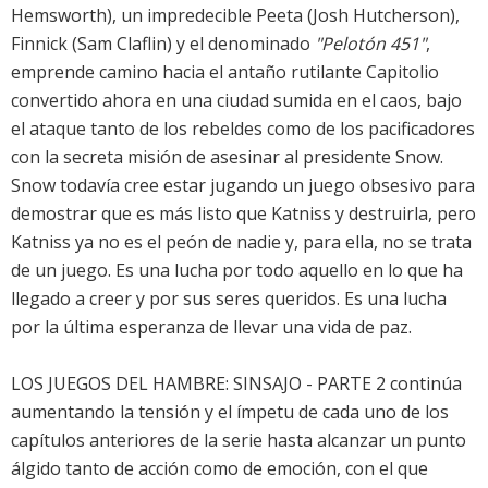
Hemsworth), un impredecible Peeta (Josh Hutcherson),
Finnick (Sam Claflin) y el denominado
"Pelotón 451"
,
emprende camino hacia el antaño rutilante Capitolio
convertido ahora en una ciudad sumida en el caos, bajo
el ataque tanto de los rebeldes como de los pacificadores
con la secreta misión de asesinar al presidente Snow.
Snow todavía cree estar jugando un juego obsesivo para
demostrar que es más listo que Katniss y destruirla, pero
Katniss ya no es el peón de nadie y, para ella, no se trata
de un juego. Es una lucha por todo aquello en lo que ha
llegado a creer y por sus seres queridos. Es una lucha
por la última esperanza de llevar una vida de paz.
LOS JUEGOS DEL HAMBRE: SINSAJO - PARTE 2 continúa
aumentando la tensión y el ímpetu de cada uno de los
capítulos anteriores de la serie hasta alcanzar un punto
álgido tanto de acción como de emoción, con el que