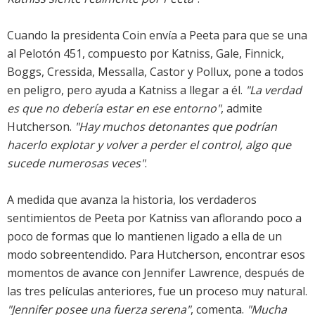
Cuando la presidenta Coin envía a Peeta para que se una
al Pelotón 451, compuesto por Katniss, Gale, Finnick,
Boggs, Cressida, Messalla, Castor y Pollux, pone a todos
en peligro, pero ayuda a Katniss a llegar a él.
"La verdad
es que no debería estar en ese entorno"
, admite
Hutcherson.
"Hay muchos detonantes que podrían
hacerlo explotar y volver a perder el control, algo que
sucede numerosas veces"
.
A medida que avanza la historia, los verdaderos
sentimientos de Peeta por Katniss van aflorando poco a
poco de formas que lo mantienen ligado a ella de un
modo sobreentendido. Para Hutcherson, encontrar esos
momentos de avance con Jennifer Lawrence, después de
las tres películas anteriores, fue un proceso muy natural.
"Jennifer posee una fuerza serena"
, comenta.
"Mucha