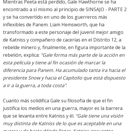
Mientras Peeta está perdido, Gale Hawthorne se ha
encontrado a sí mismo al principio de SINSAJO - PARTE 2
y se ha convertido en uno de los guerreros más
inflexibles de Panem. Liam Hemsworth, que ha
transformado a este personaje del juvenil mejor amigo
de Katniss y compañero de cacerías en el Distrito 12, a
rebelde minero y, finalmente, en figura importante de la
rebelión, explica:
"Gale forma más parte de la acción en
esta película y tiene al fin ocasión de marcar la
diferencia para Panem. Ha acumulado tanta ira hacia el
presidente Snow y hacia el Capitolio que está dispuesto
a ir a la guerra, a toda costa"
.
Cuanto más solidifica Gale su filosofía de que el fin
justifica los medios en una guerra, mayor es la barrera
que se levanta entre Katniss y él.
"Gale tiene una visión
muy distinta de Katniss de lo que es aceptable en una