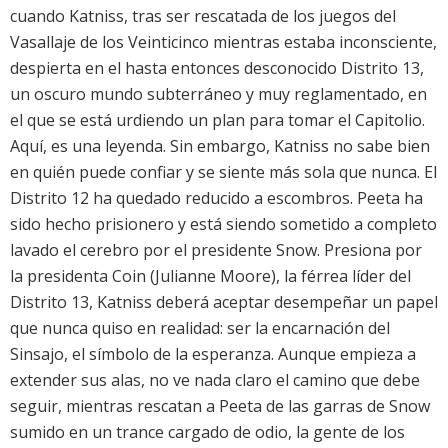
cuando Katniss, tras ser rescatada de los juegos del
Vasallaje de los Veinticinco mientras estaba inconsciente,
despierta en el hasta entonces desconocido Distrito 13,
un oscuro mundo subterráneo y muy reglamentado, en
el que se está urdiendo un plan para tomar el Capitolio.
Aquí, es una leyenda. Sin embargo, Katniss no sabe bien
en quién puede confiar y se siente más sola que nunca. El
Distrito 12 ha quedado reducido a escombros. Peeta ha
sido hecho prisionero y está siendo sometido a completo
lavado el cerebro por el presidente Snow. Presiona por
la presidenta Coin (Julianne Moore), la férrea líder del
Distrito 13, Katniss deberá aceptar desempeñar un papel
que nunca quiso en realidad: ser la encarnación del
Sinsajo, el símbolo de la esperanza. Aunque empieza a
extender sus alas, no ve nada claro el camino que debe
seguir, mientras rescatan a Peeta de las garras de Snow
sumido en un trance cargado de odio, la gente de los