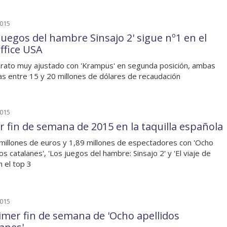
2015
 juegos del hambre Sinsajo 2' sigue nº1 en el
ffice USA
erato muy ajustado con 'Krampus' en segunda posición, ambas
las entre 15 y 20 millones de dólares de recaudación
2015
r fin de semana de 2015 en la taquilla española
millones de euros y 1,89 millones de espectadores con 'Ocho
os catalanes', 'Los juegos del hambre: Sinsajo 2' y 'El viaje de
n el top 3
2015
rimer fin de semana de 'Ocho apellidos