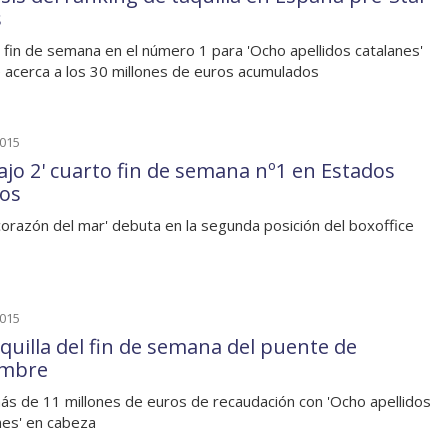
s
 fin de semana en el número 1 para 'Ocho apellidos catalanes'
 acerca a los 30 millones de euros acumulados
2015
sajo 2' cuarto fin de semana nº1 en Estados
os
 corazón del mar' debuta en la segunda posición del boxoffice
2015
aquilla del fin de semana del puente de
embre
ás de 11 millones de euros de recaudación con 'Ocho apellidos
nes' en cabeza