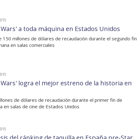
2015
r Wars' a toda máquina en Estados Unidos
 150 millones de dólares de recaudación durante el segundo fin
ana en salas comerciales
2015
 Wars' logra el mejor estreno de la historia en
llones de dólares de recaudación durante el primer fin de
 en salas de cine de Estados Unidos
2015
isis del ránking de taquilla en España pre-Star