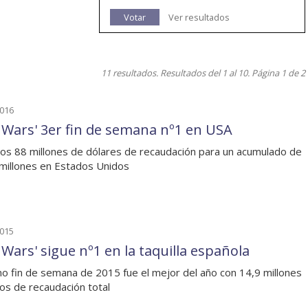
Votar
Ver resultados
11 resultados. Resultados del 1 al 10. Página 1 de 2
2016
r Wars' 3er fin de semana nº1 en USA
os 88 millones de dólares de recaudación para un acumulado de
millones en Estados Unidos
2015
 Wars' sigue nº1 en la taquilla española
imo fin de semana de 2015 fue el mejor del año con 14,9 millones
os de recaudación total