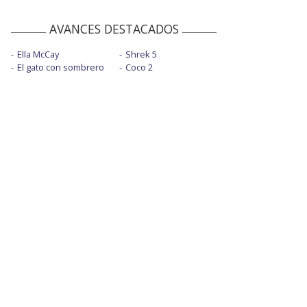
AVANCES DESTACADOS
Ella McCay
Shrek 5
El gato con sombrero
Coco 2