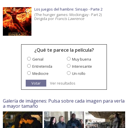
Los juegos del hambre: Sinsajo - Parte 2
(The hunger games: Mockingjay - Part 2)
Dirigida por
Francis Lawrence
¿Qué te parece la película?
Genial
Muy buena
Entretenida
Interesante
Mediocre
Un rollo
Votar
Ver resultados
Galería de imágenes: Pulsa sobre cada imagen para verla
a mayor tamaño