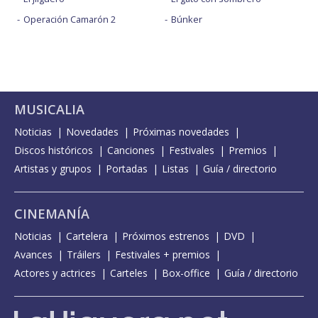
Operación Camarón 2
Búnker
MUSICALIA
Noticias
Novedades
Próximas novedades
Discos históricos
Canciones
Festivales
Premios
Artistas y grupos
Portadas
Listas
Guía / directorio
CINEMANÍA
Noticias
Cartelera
Próximos estrenos
DVD
Avances
Tráilers
Festivales + premios
Actores y actrices
Carteles
Box-office
Guía / directorio