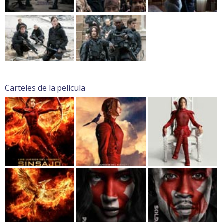
Carteles de la película