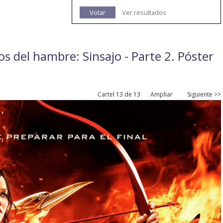
Votar
Ver resultados
gos del hambre: Sinsajo - Parte 2. Póster
Cartel 13 de 13
Ampliar
Siguiente >>