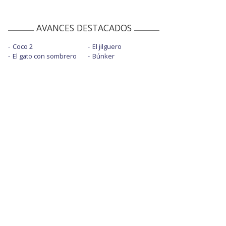
AVANCES DESTACADOS
Coco 2
El jilguero
El gato con sombrero
Búnker