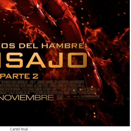
Cartel final