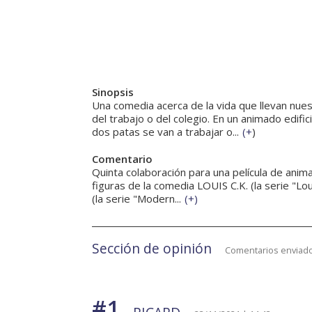
Sinopsis
Una comedia acerca de la vida que llevan nu
del trabajo o del colegio. En un animado edif
dos patas se van a trabajar o...
(
+
)
Comentario
Quinta colaboración para una película de anima
figuras de la comedia LOUIS C.K. (la serie "
(la serie "Modern...
(
+
)
Sección de opinión
Comentarios enviado
#1