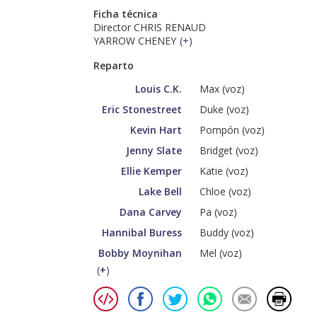
Ficha técnica
Director CHRIS RENAUD
YARROW CHENEY
(
+
)
Reparto
Louis C.K.
Max (voz)
Eric Stonestreet
Duke (voz)
Kevin Hart
Pompón (voz)
Jenny Slate
Bridget (voz)
Ellie Kemper
Katie (voz)
Lake Bell
Chloe (voz)
Dana Carvey
Pa (voz)
Hannibal Buress
Buddy (voz)
Bobby Moynihan
Mel (voz)
(
+
)