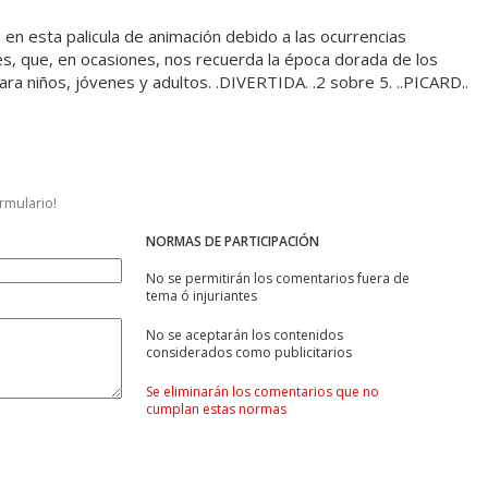
en esta palicula de animación debido a las ocurrencias
s, que, en ocasiones, nos recuerda la época dorada de los
ra niños, jóvenes y adultos. .DIVERTIDA. .2 sobre 5. ..PICARD..
ormulario!
NORMAS DE PARTICIPACIÓN
No se permitirán los comentarios fuera de
tema ó injuriantes
No se aceptarán los contenidos
considerados como publicitarios
Se eliminarán los comentarios que no
cumplan estas normas