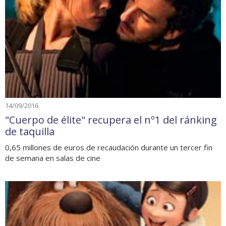
14/09/2016
"Cuerpo de élite" recupera el nº1 del ránking
de taquilla
0,65 millones de euros de recaudación durante un tercer fin
de semana en salas de cine