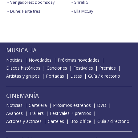
Vengadores: Doomsday
Shrek 5
Dune: Parte tres
Ella McCay
MUSICALIA
Noticias
Novedades
Próximas novedades
Discos históricos
Canciones
Festivales
Premios
Artistas y grupos
Portadas
Listas
Guía / directorio
CINEMANÍA
Noticias
Cartelera
Próximos estrenos
DVD
Avances
Tráilers
Festivales + premios
Actores y actrices
Carteles
Box-office
Guía / directorio