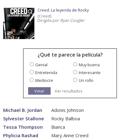
Creed. La leyenda de Rocky
(Creed)
Dirigida por
Ryan Coogler
¿Qué te parece la película?
Genial
Muy buena
Entretenida
Interesante
Mediocre
Un rollo
Votar
Ver resultados
Michael B. Jordan
Adonis Johnson
Sylvester Stallone
Rocky Balboa
Tessa Thompson
Bianca
Phylicia Rashad
Mary Anne Creed