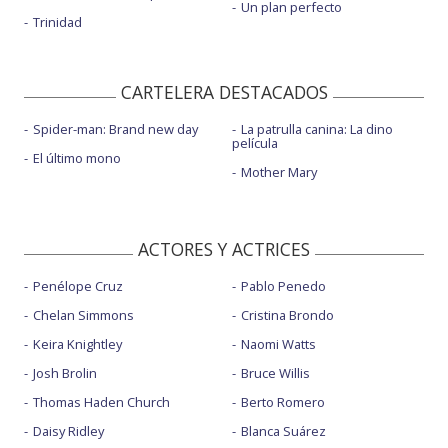
Un plan perfecto
Trinidad
CARTELERA DESTACADOS
Spider-man: Brand new day
La patrulla canina: La dino
película
El último mono
Mother Mary
ACTORES Y ACTRICES
Penélope Cruz
Pablo Penedo
Chelan Simmons
Cristina Brondo
Keira Knightley
Naomi Watts
Josh Brolin
Bruce Willis
Thomas Haden Church
Berto Romero
Daisy Ridley
Blanca Suárez