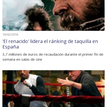
10/02/2016
'El renacido' lidera el ránking de taquilla en
España
3,7 millones de euros de recaudación durante el primer fin de
semana en salas de cine