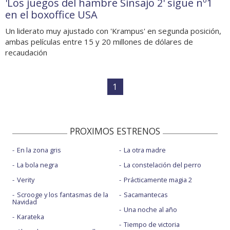
'Los juegos del hambre Sinsajo 2' sigue nº1
en el boxoffice USA
Un liderato muy ajustado con 'Krampus' en segunda posición,
ambas películas entre 15 y 20 millones de dólares de
recaudación
1
PROXIMOS ESTRENOS
En la zona gris
La otra madre
La bola negra
La constelación del perro
Verity
Prácticamente magia 2
Scrooge y los fantasmas de la
Sacamantecas
Navidad
Una noche al año
Karateka
Tiempo de victoria