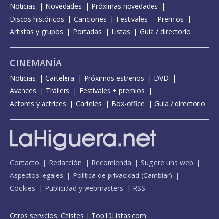
Noticias
Novedades
Próximas novedades
Discos históricos
Canciones
Festivales
Premios
Artistas y grupos
Portadas
Listas
Guía / directorio
CINEMANÍA
Noticias
Cartelera
Próximos estrenos
DVD
Avances
Tráilers
Festivales + premios
Actores y actrices
Carteles
Box-office
Guía / directorio
Contacto
Redacción
Recomienda
Sugiere una web
Aspectos legales
Política de privacidad
(
Cambiar
)
Cookies
Publicidad y webmasters
RSS
Otros servicios:
Chistes
|
Top10Listas.com