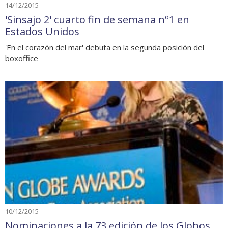
14/12/2015
'Sinsajo 2' cuarto fin de semana nº1 en
Estados Unidos
'En el corazón del mar' debuta en la segunda posición del
boxoffice
10/12/2015
Nominaciones a la 73 edición de los Globos