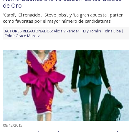
de Oro
'Carol', 'El renacido', 'Steve Jobs', y 'La gran apuesta', parten
como favoritas por el mayor número de candidaturas
ACTORES RELACIONADOS:
Alicia Vikander
Lily Tomlin
Idris Elba
Chloë Grace Moretz
08/12/2015