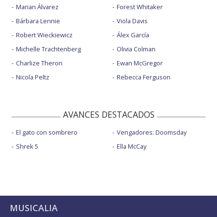
Marian Álvarez
Forest Whitaker
Bárbara Lennie
Viola Davis
Robert Wieckiewicz
Álex García
Michelle Trachtenberg
Olivia Colman
Charlize Theron
Ewan McGregor
Nicola Peltz
Rebecca Ferguson
AVANCES DESTACADOS
El gato con sombrero
Vengadores: Doomsday
Shrek 5
Ella McCay
MUSICALIA