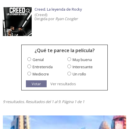
Creed. La leyenda de Rocky
(Creed)
Dirigida por
Ryan Coogler
¿Qué te parece la película?
Genial
Muy buena
Entretenida
Interesante
Mediocre
Un rollo
Votar
Ver resultados
9 resultados. Resultados del 1 al 9. Página 1 de 1