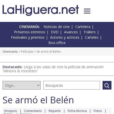
CINEMANÍA:
Noticias de cine
Cartelera
Próximos estrenos
DVD
Avances
Tráilers
Festivales y premios
Actores y actrices
Carteles
Box-office
Cinemanía
> Películas > Se armó el Belén
Destacado:
Llega a las salas de cine la película de animación
'Minions & monsters'
Se armó el Belén
Sinopsis
Comentario
Reparto
Ficha técnica
Fotos