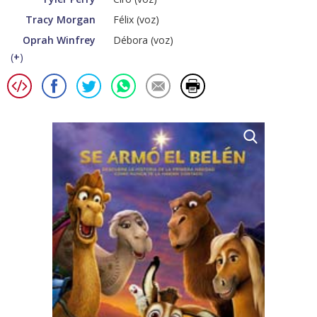
Tracy Morgan
Félix (voz)
Oprah Winfrey
Débora (voz)
(
+
)