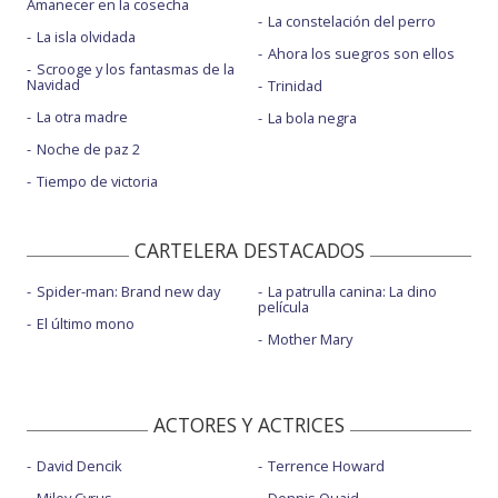
Amanecer en la cosecha
La constelación del perro
La isla olvidada
Ahora los suegros son ellos
Scrooge y los fantasmas de la
Navidad
Trinidad
La otra madre
La bola negra
Noche de paz 2
Tiempo de victoria
CARTELERA DESTACADOS
Spider-man: Brand new day
La patrulla canina: La dino
película
El último mono
Mother Mary
ACTORES Y ACTRICES
David Dencik
Terrence Howard