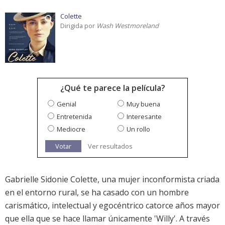
Colette
Dirigida por
Wash Westmoreland
¿Qué te parece la película?
Genial
Muy buena
Entretenida
Interesante
Mediocre
Un rollo
Votar
Ver resultados
Gabrielle Sidonie Colette, una mujer inconformista criada
en el entorno rural, se ha casado con un hombre
carismático, intelectual y egocéntrico catorce años mayor
que ella que se hace llamar únicamente 'Willy'. A través