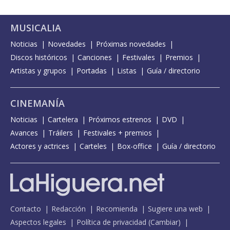
MUSICALIA
Noticias
Novedades
Próximas novedades
Discos históricos
Canciones
Festivales
Premios
Artistas y grupos
Portadas
Listas
Guía / directorio
CINEMANÍA
Noticias
Cartelera
Próximos estrenos
DVD
Avances
Tráilers
Festivales + premios
Actores y actrices
Carteles
Box-office
Guía / directorio
Contacto
Redacción
Recomienda
Sugiere una web
Aspectos legales
Política de privacidad
(
Cambiar
)