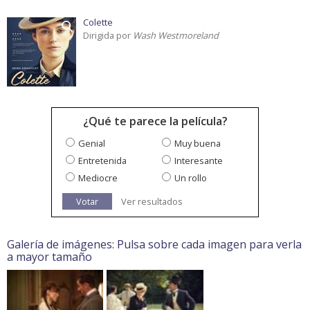
Colette
Dirigida por
Wash Westmoreland
¿Qué te parece la película?
Genial
Muy buena
Entretenida
Interesante
Mediocre
Un rollo
Votar
Ver resultados
Galería de imágenes: Pulsa sobre cada imagen para verla
a mayor tamaño