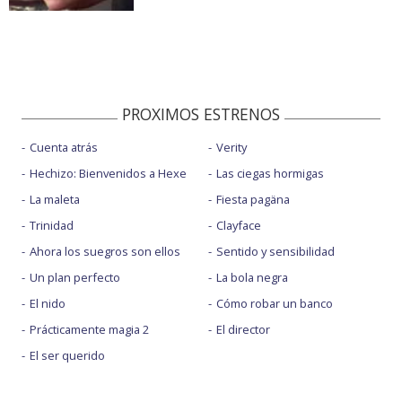
PROXIMOS ESTRENOS
Cuenta atrás
Verity
Hechizo: Bienvenidos a Hexe
Las ciegas hormigas
La maleta
Fiesta pagäna
Trinidad
Clayface
Ahora los suegros son ellos
Sentido y sensibilidad
Un plan perfecto
La bola negra
El nido
Cómo robar un banco
Prácticamente magia 2
El director
El ser querido