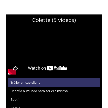
Colette (5 vídeos)
Tráiler en castellano
Desafió al mundo para ser ella misma
Spot 1
Spot 2