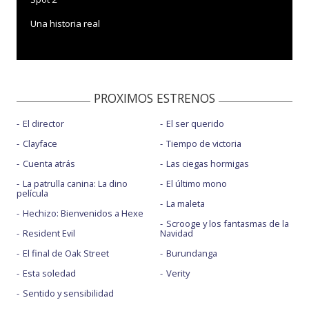
Una historia real
PROXIMOS ESTRENOS
El director
El ser querido
Clayface
Tiempo de victoria
Cuenta atrás
Las ciegas hormigas
La patrulla canina: La dino
El último mono
película
La maleta
Hechizo: Bienvenidos a Hexe
Scrooge y los fantasmas de la
Resident Evil
Navidad
El final de Oak Street
Burundanga
Esta soledad
Verity
Sentido y sensibilidad