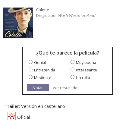
Colette
Dirigida por
Wash Westmoreland
¿Qué te parece la película?
Genial
Muy buena
Entretenida
Interesante
Mediocre
Un rollo
Votar
Ver resultados
Tráiler
: Versión en castellano
Oficial