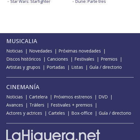
Star Wars: Starfighter
Dune: Parte tres
MUSICALIA
Noticias
Novedades
Próximas novedades
Discos históricos
Canciones
Festivales
Premios
Artistas y grupos
Portadas
Listas
Guía / directorio
CINEMANÍA
Noticias
Cartelera
Próximos estrenos
DVD
Avances
Tráilers
Festivales + premios
Actores y actrices
Carteles
Box-office
Guía / directorio