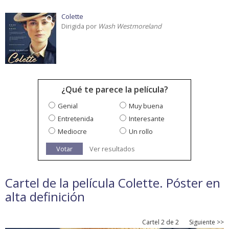
Colette
Dirigida por
Wash Westmoreland
¿Qué te parece la película?
Genial
Muy buena
Entretenida
Interesante
Mediocre
Un rollo
Votar
Ver resultados
Cartel de la película Colette. Póster en
alta definición
Cartel 2 de 2
Siguiente >>