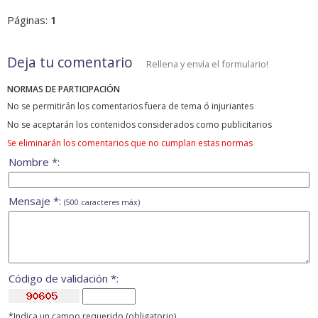
Páginas:
1
Deja tu comentario
Rellena y envía el formulario!
NORMAS DE PARTICIPACIÓN
No se permitirán los comentarios fuera de tema ó injuriantes
No se aceptarán los contenidos considerados como publicitarios
Se eliminarán los comentarios que no cumplan estas normas
Nombre *:
Mensaje *:
(500 caracteres máx)
Código de validación *:
*Indica un campo requerido (obligatorio)