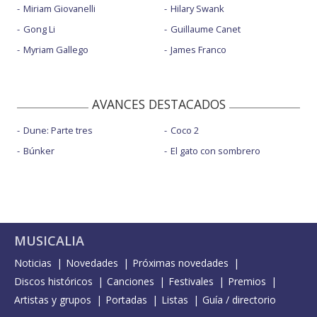
Miriam Giovanelli
Hilary Swank
Gong Li
Guillaume Canet
Myriam Gallego
James Franco
AVANCES DESTACADOS
Dune: Parte tres
Coco 2
Búnker
El gato con sombrero
MUSICALIA
Noticias
Novedades
Próximas novedades
Discos históricos
Canciones
Festivales
Premios
Artistas y grupos
Portadas
Listas
Guía / directorio