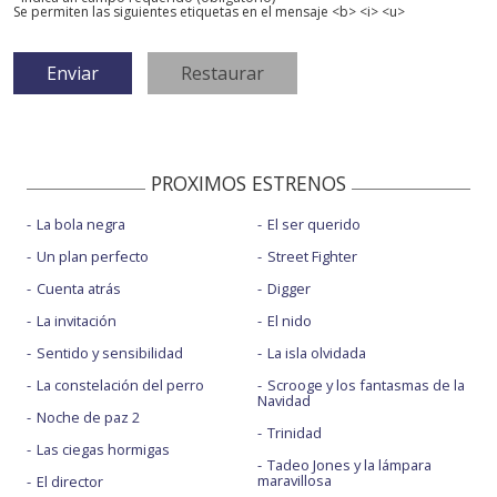
Se permiten las siguientes etiquetas en el mensaje <b> <i> <u>
PROXIMOS ESTRENOS
La bola negra
El ser querido
Un plan perfecto
Street Fighter
Cuenta atrás
Digger
La invitación
El nido
Sentido y sensibilidad
La isla olvidada
La constelación del perro
Scrooge y los fantasmas de la
Navidad
Noche de paz 2
Trinidad
Las ciegas hormigas
Tadeo Jones y la lámpara
maravillosa
El director