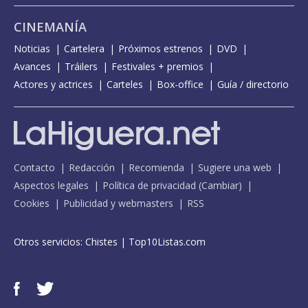
CINEMANÍA
Noticias
Cartelera
Próximos estrenos
DVD
Avances
Tráilers
Festivales + premios
Actores y actrices
Carteles
Box-office
Guía / directorio
Contacto
Redacción
Recomienda
Sugiere una web
Aspectos legales
Política de privacidad
(
Cambiar
)
Cookies
Publicidad y webmasters
RSS
Otros servicios:
Chistes
|
Top10Listas.com