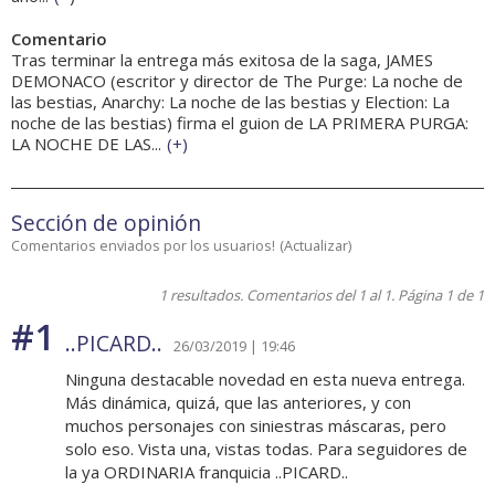
Comentario
Tras terminar la entrega más exitosa de la saga, JAMES
DEMONACO (escritor y director de The Purge: La noche de
las bestias, Anarchy: La noche de las bestias y Election: La
noche de las bestias) firma el guion de LA PRIMERA PURGA:
LA NOCHE DE LAS...
(
+
)
Sección de opinión
Comentarios enviados por los usuarios!
(
Actualizar
)
1 resultados. Comentarios del 1 al 1. Página 1 de 1
#1
..PICARD..
26/03/2019 | 19:46
Ninguna destacable novedad en esta nueva entrega.
Más dinámica, quizá, que las anteriores, y con
muchos personajes con siniestras máscaras, pero
solo eso. Vista una, vistas todas. Para seguidores de
la ya ORDINARIA franquicia ..PICARD..