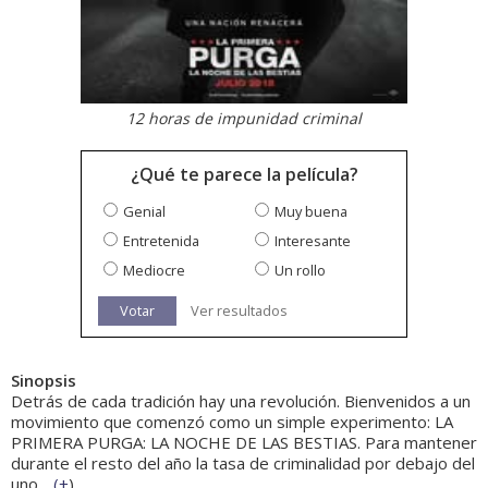
12 horas de impunidad criminal
¿Qué te parece la película?
Genial
Muy buena
Entretenida
Interesante
Mediocre
Un rollo
Votar
Ver resultados
Sinopsis
Detrás de cada tradición hay una revolución. Bienvenidos a un
movimiento que comenzó como un simple experimento: LA
PRIMERA PURGA: LA NOCHE DE LAS BESTIAS. Para mantener
durante el resto del año la tasa de criminalidad por debajo del
uno...
(
+
)