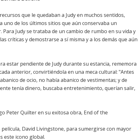
recursos que le quedaban a Judy en muchos sentidos,
a uno de los últimos sitios que aún conservaba un
r. Para Judy se trataba de un cambio de rumbo en su vida y
as críticas y demostrarse a sí misma y a los demás que aún
para estar pendiente de Judy durante su estancia, rememora
cada anterior, convirtiéndola en una meca cultural: "Antes
banico de ocio, no había abanico de vestimentas; y de
nte tenía dinero, buscaba entretenimiento, querían salir,
o Peter Quilter en su exitosa obra, End of the
la película, David Livingstone, para sumergirse con mayor
s este icono global.