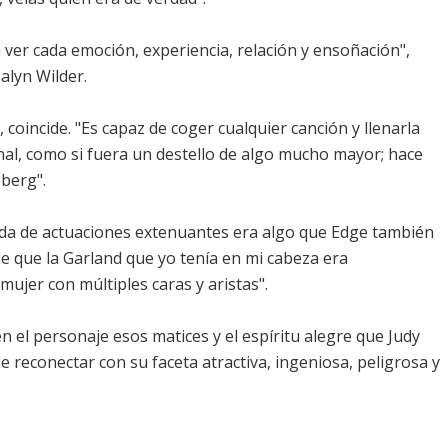
a ver cada emoción, experiencia, relación y ensoñación",
alyn Wilder.
, coincide. "Es capaz de coger cualquier canción y llenarla
nal, como si fuera un destello de algo mucho mayor; hace
eberg".
vida de actuaciones extenuantes era algo que Edge también
de que la Garland que yo tenía en mi cabeza era
mujer con múltiples caras y aristas".
n el personaje esos matices y el espíritu alegre que Judy
 reconectar con su faceta atractiva, ingeniosa, peligrosa y