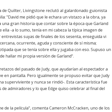
 de Quilter, Livingstone reclutó al galardonado guionista
la: "David me pidió que le echara un vistazo a la obra, ya
la una gran historia que contar sobre la época que Garland
ella -a lo sumo, tenía en mi cabeza la típica imagen de
entrevistas suyas de finales de los sesenta, enseguida vi
cercana, ocurrente, aguda y consciente de sí misma;
eotipada que se tenía sobre ella y jugaba con eso. Supuso un
 de hallar mi propia versión de Garland".
r retazos del pasado de Judy, que ayudarían al espectador a
ve en pantalla. Pero igualmente se propuso evitar que Judy
a superviviente y nunca se rindió-. Esta característica fue
s de admiradores y lo que Edge quiso celebrar al final del
e de la película", comenta Cameron McCracken, uno de los