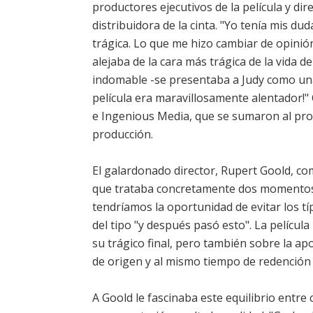
productores ejecutivos de la película y dir
distribuidora de la cinta. "Yo tenía mis du
trágica. Lo que me hizo cambiar de opinió
alejaba de la cara más trágica de la vida d
indomable -se presentaba a Judy como una fi
película era maravillosamente alentador!"
e Ingenious Media, que se sumaron al pro
producción.
El galardonado director, Rupert Goold, co
que trataba concretamente dos momentos de
tendríamos la oportunidad de evitar los tí
del tipo "y después pasó esto". La películ
su trágico final, pero también sobre la apo
de origen y al mismo tiempo de redención f
A Goold le fascinaba este equilibrio entre