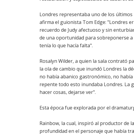
Londres representaba uno de los últimos 
afirma el guionista Tom Edge: "Londres er
recuerdo de Judy afectuoso y sin enturbia
de una oportunidad para sobreponerse a l
tenía lo que hacía falta".
Rosalyn Wilder, a quien la sala contrató 
la ola de cambio que inundó Londres la dé
no había abanico gastronómico, no había a
repente todo esto inundaba Londres. La ge
hacer cosas, dejarse ver".
Esta época fue explorada por el dramaturg
Rainbow, la cual, inspiró al productor de 
profundidad en el personaje que había tra