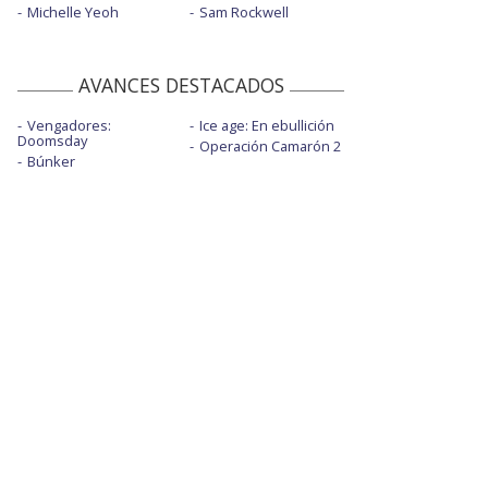
Michelle Yeoh
Sam Rockwell
AVANCES DESTACADOS
Vengadores:
Ice age: En ebullición
Doomsday
Operación Camarón 2
Búnker