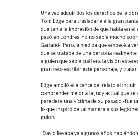
Una vez adquiridos los derechos de la obra
Tom Edge para trasladarla a la gran pantal
que tenía la impresión de que había en el
pasó en Londres. Yo no sabía mucho sobre 
Garland-. Pero, a medida que empecé a ver 
que se trataba de una persona realmente 
alguien que sabía cuál era la visión ester
gran reto escribir este personaje, y tratar
Edge amplió el alcance del relato al inclui
comprender mejor a la Judy actual que se 
pareciera una víctima de su pasado -fue un
lo que inspiró de tal manera a sus legione
guion.
"David llevaba ya algunos años hablándom