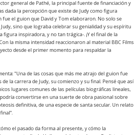
ector general de Pathé, la principal fuente de financiación y
das dada la percepción que existe de Judy como figura
n fue el guion que David y Tom elaboraron. No solo se
e Judy, sino que lograba celebrar su genialidad y su espíritu
gura inspiradora, y no tan trágica-. ¡Y el final de la
 Con la misma intensidad reaccionaron al material BBC Films
yecto desde el primer momento para respaldar la
menta: "Una de las cosas que más me atrajo del guion fue
 la carrera de Judy, su comienzo y su final. Pensé que así
picos lugares comunes de las películas biográficas lineales,
a podría convertirse en una suerte de obra pasional sobre
teosis definitiva, de una especie de santa secular. Un relato
inal".
 cómo el pasado da forma al presente, y cómo la