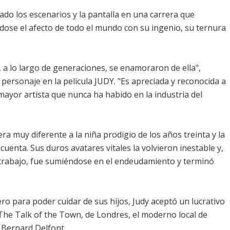
ado los escenarios y la pantalla en una carrera que
ose el afecto de todo el mundo con su ingenio, su ternura
, a lo largo de generaciones, se enamoraron de ella",
personaje en la película JUDY. "Es apreciada y reconocida a
mayor artista que nunca ha habido en la industria del
era muy diferente a la niña prodigio de los años treinta y la
cuenta. Sus duros avatares vitales la volvieron inestable y,
trabajo, fue sumiéndose en el endeudamiento y terminó
o para poder cuidar de sus hijos, Judy aceptó un lucrativo
The Talk of the Town, de Londres, el moderno local de
 Bernard Delfont.