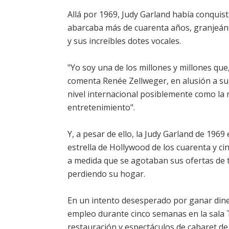
Allá por 1969, Judy Garland había conquist
abarcaba más de cuarenta años, granjeánd
y sus increíbles dotes vocales.
"Yo soy una de los millones y millones que
comenta Renée Zellweger, en alusión a su 
nivel internacional posiblemente como la 
entretenimiento".
Y, a pesar de ello, la Judy Garland de 1969 
estrella de Hollywood de los cuarenta y cin
a medida que se agotaban sus ofertas de 
perdiendo su hogar.
En un intento desesperado por ganar diner
empleo durante cinco semanas en la sala 
restauración y espectáculos de cabaret de