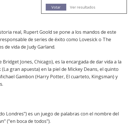
Votar
Ver resultados
storia real, Rupert Goold se pone a los mandos de este
 (responsable de series de éxito como Lovesick o The
s de vida de Judy Garland.
 Bridget Jones, Chicago), es la encargada de dar vida a la
 (La gran apuesta) en la piel de Mickey Deans, el quinto
 Michael Gambon (Harry Potter, El cuarteto, Kingsman) y
s.
do Londres") es un juego de palabras con el nombre del
wn" ("en boca de todos").