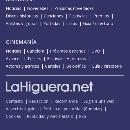
Noticias
Novedades
Próximas novedades
Discos históricos
Canciones
Festivales
Premios
Artistas y grupos
Portadas
Listas
Guía / directorio
CINEMANÍA
Noticias
Cartelera
Próximos estrenos
DVD
Avances
Tráilers
Festivales + premios
Actores y actrices
Carteles
Box-office
Guía / directorio
Contacto
Redacción
Recomienda
Sugiere una web
Aspectos legales
Política de privacidad
(
Cambiar
)
Cookies
Publicidad y webmasters
RSS