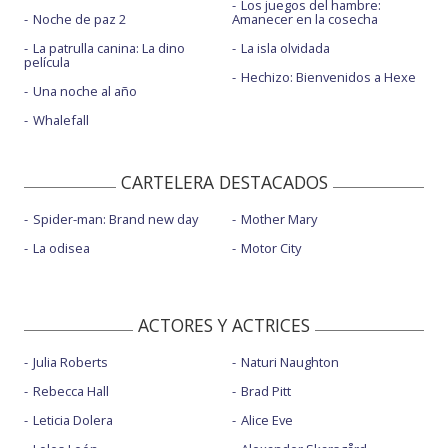
Los juegos del hambre:
Noche de paz 2
Amanecer en la cosecha
La patrulla canina: La dino
La isla olvidada
película
Hechizo: Bienvenidos a Hexe
Una noche al año
Whalefall
CARTELERA DESTACADOS
Spider-man: Brand new day
Mother Mary
La odisea
Motor City
ACTORES Y ACTRICES
Julia Roberts
Naturi Naughton
Rebecca Hall
Brad Pitt
Leticia Dolera
Alice Eve