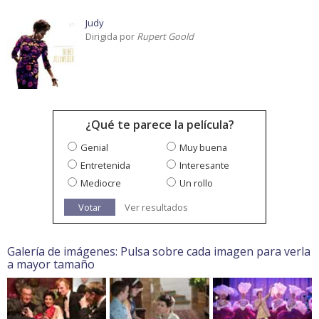
Judy
Dirigida por
Rupert Goold
¿Qué te parece la película?
Genial
Muy buena
Entretenida
Interesante
Mediocre
Un rollo
Votar
Ver resultados
Galería de imágenes: Pulsa sobre cada imagen para verla
a mayor tamaño