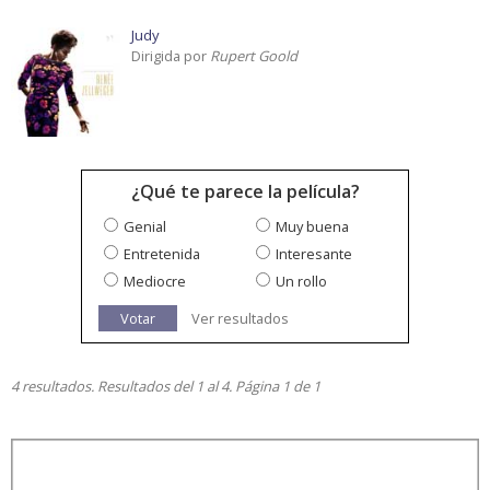
Judy
Dirigida por
Rupert Goold
¿Qué te parece la película?
Genial
Muy buena
Entretenida
Interesante
Mediocre
Un rollo
Votar
Ver resultados
4 resultados. Resultados del 1 al 4. Página 1 de 1