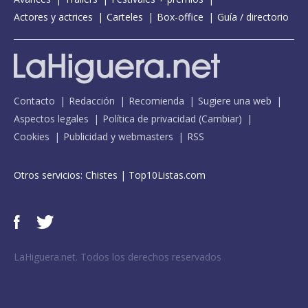
Actores y actrices
Carteles
Box-office
Guía / directorio
Contacto
Redacción
Recomienda
Sugiere una web
Aspectos legales
Política de privacidad
(
Cambiar
)
Cookies
Publicidad y webmasters
RSS
Otros servicios:
Chistes
|
Top10Listas.com
LaHiguera.net. Todos los derechos reservados