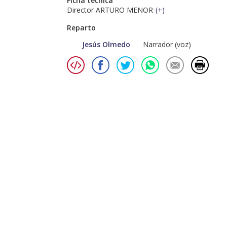
Ficha técnica
Director ARTURO MENOR
(
+
)
Reparto
Jesús Olmedo
Narrador (voz)