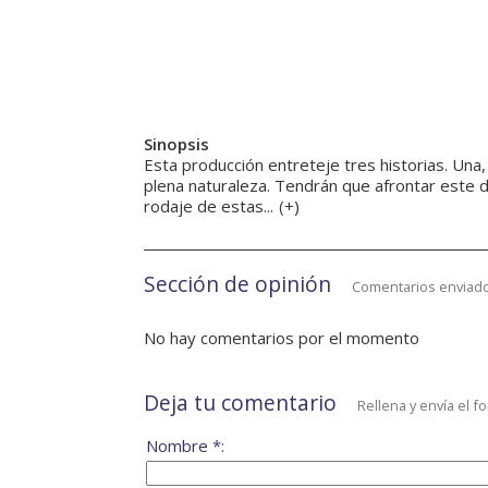
Sinopsis
Esta producción entreteje tres historias. Una,
plena naturaleza. Tendrán que afrontar este d
rodaje de estas...
(
+
)
Sección de opinión
Comentarios enviado
No hay comentarios por el momento
Deja tu comentario
Rellena y envía el f
Nombre *: