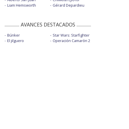
Liam Hemsworth
Gérard Depardieu
AVANCES DESTACADOS
Búnker
Star Wars: Starfighter
El jilguero
Operación Camarón 2