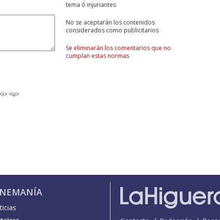
tema ó injuriantes
No se aceptarán los contenidos
considerados como publicitarios
Se eliminarán los comentarios que no
cumplan estas normas
<i> <u>
INEMANÍA
icias