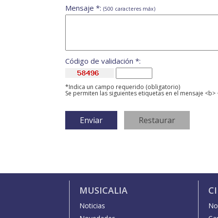
Mensaje *:
(500 caracteres máx)
Código de validación *:
*Indica un campo requerido (obligatorio)
Se permiten las siguientes etiquetas en el mensaje <b> 
MUSICALIA
C
Noticias
Not