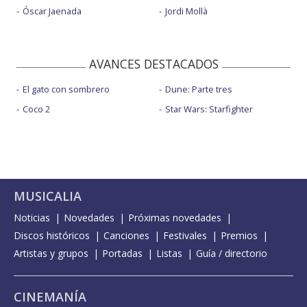
Óscar Jaenada
Jordi Mollà
AVANCES DESTACADOS
El gato con sombrero
Dune: Parte tres
Coco 2
Star Wars: Starfighter
MUSICALIA
Noticias
Novedades
Próximas novedades
Discos históricos
Canciones
Festivales
Premios
Artistas y grupos
Portadas
Listas
Guía / directorio
CINEMANÍA