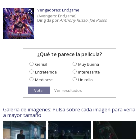
Vengadores: Endgame
(Avengers: Endgame)
Dirigida por
Anthony Russo, Joe Russo
¿Qué te parece la película?
Genial
Muy buena
Entretenida
Interesante
Mediocre
Un rollo
Votar
Ver resultados
Galería de imágenes: Pulsa sobre cada imagen para verla
a mayor tamaño