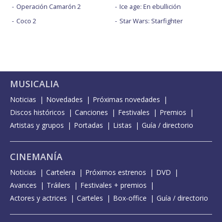
Operación Camarón 2
Ice age: En ebullición
Coco 2
Star Wars: Starfighter
MUSICALIA
Noticias
Novedades
Próximas novedades
Discos históricos
Canciones
Festivales
Premios
Artistas y grupos
Portadas
Listas
Guía / directorio
CINEMANÍA
Noticias
Cartelera
Próximos estrenos
DVD
Avances
Tráilers
Festivales + premios
Actores y actrices
Carteles
Box-office
Guía / directorio