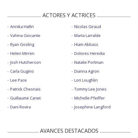
ACTORES Y ACTRICES
Annika Hallin
Nicolas Giraud
Vahina Giocante
Marta Larralde
Ryan Gosling
Hiam Abbass
Helen Mirren
Dolores Heredia
Josh Hutcherson
Natalie Portman
Carla Gugino
Dianna Agron
Lee Pace
Lori Loughlin
Patrick Chesnais
Tommy Lee Jones
Guillaume Canet
Michelle Pfeiffer
Dani Rovira
Josephine Langford
AVANCES DESTACADOS