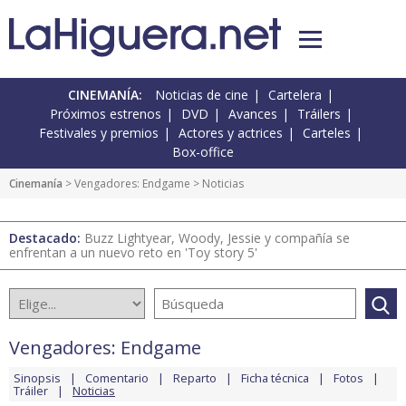
CINEMANÍA:
Noticias de cine
Cartelera
Próximos estrenos
DVD
Avances
Tráilers
Festivales y premios
Actores y actrices
Carteles
Box-office
Cinemanía
>
Vengadores: Endgame
> Noticias
Destacado:
Buzz Lightyear, Woody, Jessie y compañía se
enfrentan a un nuevo reto en 'Toy story 5'
Vengadores: Endgame
Sinopsis
Comentario
Reparto
Ficha técnica
Fotos
Tráiler
Noticias