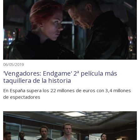
06/05/2019
'Vengadores: Endgame' 2ª película más
taquillera de la historia
En España supera los 22 millones de euros con 3,4 millones
de espectadores