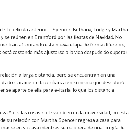
de la película anterior —Spencer, Bethany, Fridge y Martha
 y se reúnen en Brantford por las fiestas de Navidad. No
uentran afrontando esta nueva etapa de forma diferente;
es está costando más ajustarse a la vida después de superar
relación a larga distancia, pero se encuentran en una
ptado claramente la confianza en sí misma que descubrió
r se aparte de ella para evitarla, lo que los distancia
 York; las cosas no le van bien en la universidad, no está
n de su relación con Martha. Spencer regresa a casa para
 madre en su casa mientras se recupera de una cirugía de