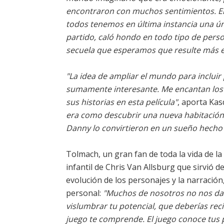
encontraron con muchos sentimientos. Ent
todos tenemos en última instancia una úni
partido, caló hondo en todo tipo de pers
secuela que esperamos que resulte más e
"La idea de ampliar el mundo para incluir 
sumamente interesante. Me encantan los c
sus historias en esta película"
, aporta Ka
era como descubrir una nueva habitación
Danny lo convirtieron en un sueño hecho 
Tolmach, un gran fan de toda la vida de la 
infantil de Chris Van Allsburg que sirvió d
evolución de los personajes y la narració
personal:
"Muchos de nosotros no nos dam
vislumbrar tu potencial, que deberías reci
juego te comprende. El juego conoce tus pu