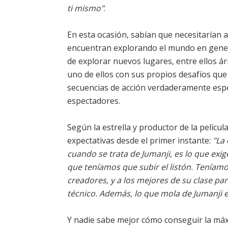
ti mismo"
.
En esta ocasión, sabían que necesitarían a
encuentran explorando el mundo en gener
de explorar nuevos lugares, entre ellos á
uno de ellos con sus propios desafíos que
secuencias de acción verdaderamente esp
espectadores.
Según la estrella y productor de la pelícu
expectativas desde el primer instante:
"La
cuando se trata de Jumanji, es lo que exig
que teníamos que subir el listón. Teníam
creadores, y a los mejores de su clase pa
técnico. Además, lo que mola de Jumanji 
Y nadie sabe mejor cómo conseguir la máx