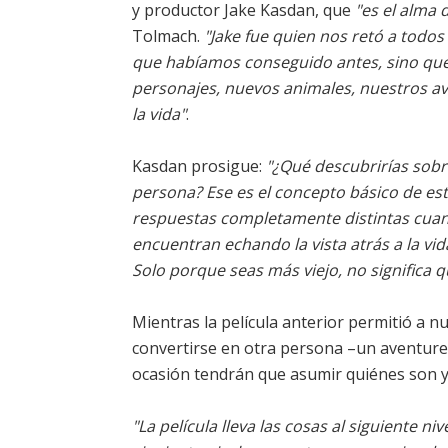
y productor Jake Kasdan, que
"es el alma 
Tolmach.
"Jake fue quien nos retó a todos 
que habíamos conseguido antes, sino que 
personajes, nuevos animales, nuestros av
la vida"
.
Kasdan prosigue:
"¿Qué descubrirías sobre
persona? Ese es el concepto básico de est
respuestas completamente distintas cuand
encuentran echando la vista atrás a la vid
Solo porque seas más viejo, no significa 
Mientras la película anterior permitió a 
convertirse en otra persona –un aventure
ocasión tendrán que asumir quiénes son y
"La película lleva las cosas al siguiente n