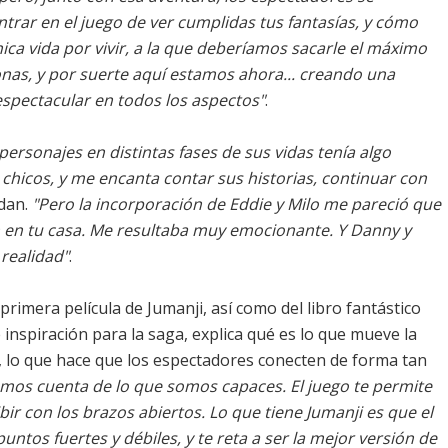
rar en el juego de ver cumplidas tus fantasías, y cómo
ca vida por vivir, a la que deberíamos sacarle el máximo
onas, y por suerte aquí estamos ahora... creando una
spectacular en todos los aspectos"
.
personajes en distintas fases de sus vidas tenía algo
hicos, y me encanta contar sus historias, continuar con
sdan.
"Pero la incorporación de Eddie y Milo me pareció que
 en tu casa. Me resultaba muy emocionante. Y Danny y
realidad"
.
primera película de Jumanji, así como del libro fantástico
e inspiración para la saga, explica qué es lo que mueve la
n, lo que hace que los espectadores conecten de forma tan
os cuenta de lo que somos capaces. El juego te permite
bir con los brazos abiertos. Lo que tiene Jumanji es que el
ntos fuertes y débiles, y te reta a ser la mejor versión de