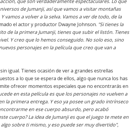
e acción, que son verdaderamente espectaculares. Lo que
niversos de Jumanji, así que vamos a visitar montañas
 Y vamos a volver a la selva. Vamos a ver de todo, de la
smado el actor y productor Dwayne Johnson.
"Si tienes la
to de la primera Jumanji, tienes que subir el listón. Tienes
ivel. Y creo que lo hemos conseguido. No solo eso, sino
uevos personajes en la película que creo que van a
sin igual. Tienes ocasión de ver a grandes estrellas
stos a lo que se espera de ellos, algo que nunca los has
permite ofrecer momentos especiales que no encontrarás en
ucede en esta película es que los personajes no vuelven a
n la primera entrega. Y eso ya posee un grado intrínseco
ncontrarme en ese cuerpo absurdo, pero acabó
ste cuerpo? La idea de Jumanji es que el juego te mete en
 algo sobre ti mismo, y eso puede ser muy divertido"
,