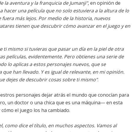
de la aventura y la franquicia de Jumanji"
, en opinión de
a hacer una película que no solo estuviera a la altura de lo
fuera más lejos. Por medio de la historia, nuevos
atares tienen que descubrir cómo avanzar en el juego y en
 ti mismo si tuvieras que pasar un día en la piel de otra
as películas, evidentemente. Pero obtienes una serie de
o lo aplicas a estos personajes nuevos, que se
a que han llevado. Y es igual de relevante, en mi opinión.
que dejes de descubrir cosas sobre ti mismo"
.
nuestros personajes dejar atrás el mundo que conocían para
ro, un doctor o una chica que es una máquina— en esta
 cómo el juego los ha cambiado.
ivel, como dice el título, en muchos aspectos. Vamos al