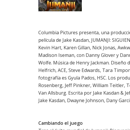
Columbia Pictures presenta, una producci
película de Jake Kasdan, JUMANJI: SIGUIE
Kevin Hart, Karen Gillan, Nick Jonas, Awkw
Madison Iseman, con Danny Glover y Dann
Wolfe. Música de Henry Jackman. Diseño 
Helfrich, ACE, Steve Edwards, Tara Timpone
fotografía es Gyula Pados, HSC. Los produ
Rosenberg, Jeff Pinkner, William Teitler, T
Van Allsburg. Escrita por Jake Kasdan & J
Jake Kasdan, Dwayne Johnson, Dany Garcia,
Cambiando el juego