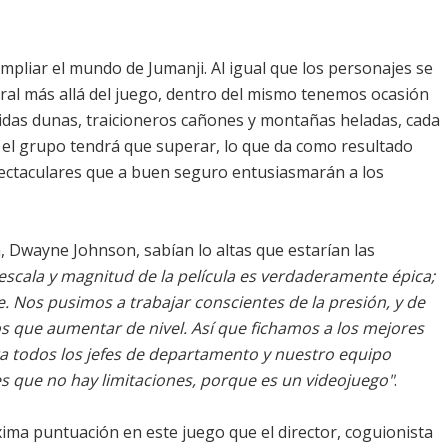
mpliar el mundo de Jumanji. Al igual que los personajes se
al más allá del juego, dentro del mismo tenemos ocasión
ridas dunas, traicioneros cañones y montañas heladas, cada
 el grupo tendrá que superar, lo que da como resultado
ectaculares que a buen seguro entusiasmarán a los
la, Dwayne Johnson, sabían lo altas que estarían las
 escala y magnitud de la película es verdaderamente épica;
e. Nos pusimos a trabajar conscientes de la presión, y de
os que aumentar de nivel. Así que fichamos a los mejores
ra todos los jefes de departamento y nuestro equipo
es que no hay limitaciones, porque es un videojuego"
.
ima puntuación en este juego que el director, coguionista