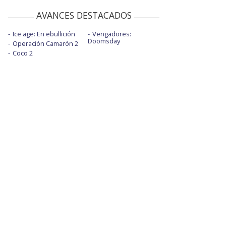
AVANCES DESTACADOS
Ice age: En ebullición
Vengadores:
Doomsday
Operación Camarón 2
Coco 2