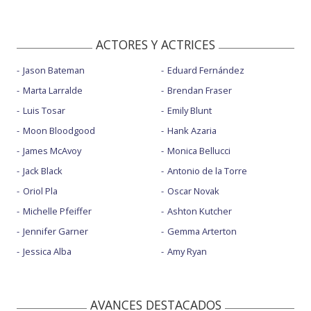
ACTORES Y ACTRICES
Jason Bateman
Eduard Fernández
Marta Larralde
Brendan Fraser
Luis Tosar
Emily Blunt
Moon Bloodgood
Hank Azaria
James McAvoy
Monica Bellucci
Jack Black
Antonio de la Torre
Oriol Pla
Oscar Novak
Michelle Pfeiffer
Ashton Kutcher
Jennifer Garner
Gemma Arterton
Jessica Alba
Amy Ryan
AVANCES DESTACADOS