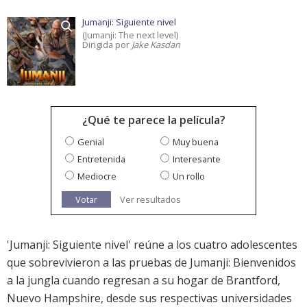
Jumanji: Siguiente nivel
(Jumanji: The next level)
Dirigida por
Jake Kasdan
¿Qué te parece la película?
Genial
Muy buena
Entretenida
Interesante
Mediocre
Un rollo
Votar
Ver resultados
'Jumanji: Siguiente nivel' reúne a los cuatro adolescentes
que sobrevivieron a las pruebas de Jumanji: Bienvenidos
a la jungla cuando regresan a su hogar de Brantford,
Nuevo Hampshire, desde sus respectivas universidades