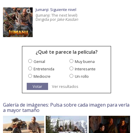
Jumanji: Siguiente nivel
(Jumanji: The next level)
Dirigida por
Jake Kasdan
¿Qué te parece la película?
Genial
Muy buena
Entretenida
Interesante
Mediocre
Un rollo
Votar
Ver resultados
Galería de imágenes: Pulsa sobre cada imagen para verla
a mayor tamaño