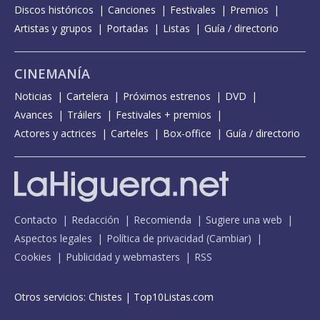
Discos históricos
Canciones
Festivales
Premios
Artistas y grupos
Portadas
Listas
Guía / directorio
CINEMANÍA
Noticias
Cartelera
Próximos estrenos
DVD
Avances
Tráilers
Festivales + premios
Actores y actrices
Carteles
Box-office
Guía / directorio
Contacto
Redacción
Recomienda
Sugiere una web
Aspectos legales
Política de privacidad
(
Cambiar
)
Cookies
Publicidad y webmasters
RSS
Otros servicios:
Chistes
|
Top10Listas.com