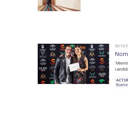
02/12/
Nomi
'Mientr
candid
ACTOR
Buena