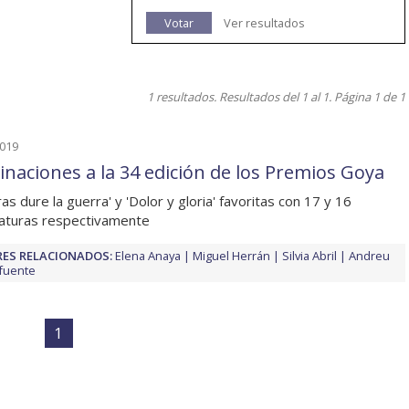
Votar
Ver resultados
1 resultados. Resultados del 1 al 1. Página 1 de 1
2019
naciones a la 34 edición de los Premios Goya
as dure la guerra' y 'Dolor y gloria' favoritas con 17 y 16
aturas respectivamente
ES RELACIONADOS:
Elena Anaya
Miguel Herrán
Silvia Abril
Andreu
fuente
1