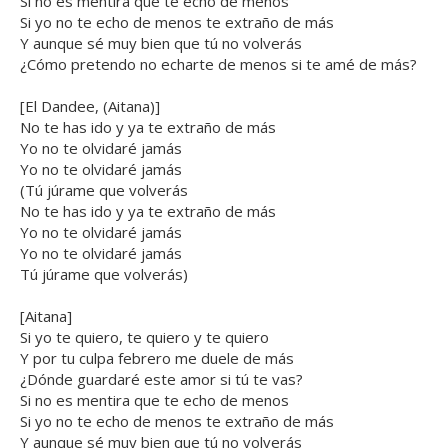
Si no es mentira que te echo de menos
Si yo no te echo de menos te extraño de más
Y aunque sé muy bien que tú no volverás
¿Cómo pretendo no echarte de menos si te amé de más?
[El Dandee, (Aitana)]
No te has ido y ya te extraño de más
Yo no te olvidaré jamás
Yo no te olvidaré jamás
(Tú júrame que volverás
No te has ido y ya te extraño de más
Yo no te olvidaré jamás
Yo no te olvidaré jamás
Tú júrame que volverás)
[Aitana]
Si yo te quiero, te quiero y te quiero
Y por tu culpa febrero me duele de más
¿Dónde guardaré este amor si tú te vas?
Si no es mentira que te echo de menos
Si yo no te echo de menos te extraño de más
Y aunque sé muy bien que tú no volverás