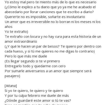
Yo estoy mal pero te miento más de lo que es necesario
(¿Cómo le explico a tu diario que yo ya me he acabado el
abecedario por llorar canciones que te escribo a diario?
Quererte no es imposible, soñarte es involuntario
Un amor que es irreversible no lo borran ni los meses ni los
años
Yo te extraño)
Te extraño con locura y no hay cura para esta historia de un
amor extraordinario
(¿Y qué le hacen un par de besos? Te quiero por dentro con
cada hueso, y si tú me quieres no me digas lo contrario)
Pero lo que más me duele
(Es llegar segundo si te vi primero
Entregarlo todo y quedarme con cero
Por sumarle aniversarios a un amor que siempre será
pasajero)
[Aitana]
Si yo te quiero, te quiero y te quiero
Y por tu culpa febrero me duele de más
¿Dónde guardaré este amor si tú te vas?