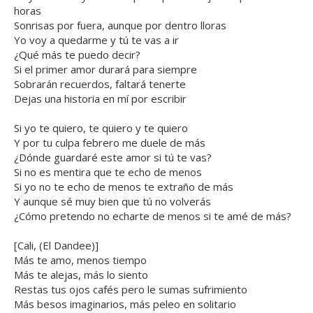
horas
Sonrisas por fuera, aunque por dentro lloras
Yo voy a quedarme y tú te vas a ir
¿Qué más te puedo decir?
Si el primer amor durará para siempre
Sobrarán recuerdos, faltará tenerte
Dejas una historia en mí por escribir
Si yo te quiero, te quiero y te quiero
Y por tu culpa febrero me duele de más
¿Dónde guardaré este amor si tú te vas?
Si no es mentira que te echo de menos
Si yo no te echo de menos te extraño de más
Y aunque sé muy bien que tú no volverás
¿Cómo pretendo no echarte de menos si te amé de más?
[Cali, (El Dandee)]
Más te amo, menos tiempo
Más te alejas, más lo siento
Restas tus ojos cafés pero le sumas sufrimiento
Más besos imaginarios, más peleo en solitario