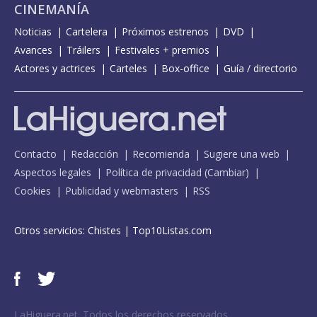
CINEMANÍA
Noticias
Cartelera
Próximos estrenos
DVD
Avances
Tráilers
Festivales + premios
Actores y actrices
Carteles
Box-office
Guía / directorio
Contacto
Redacción
Recomienda
Sugiere una web
Aspectos legales
Política de privacidad
(
Cambiar
)
Cookies
Publicidad y webmasters
RSS
Otros servicios:
Chistes
|
Top10Listas.com
LaHiguera.net. Todos los derechos reservados