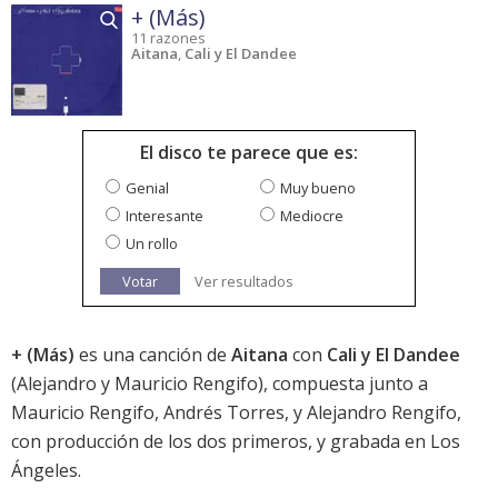
+ (Más)
11 razones
Aitana
,
Cali y El Dandee
El disco te parece que es:
Genial
Muy bueno
Interesante
Mediocre
Un rollo
Votar
Ver resultados
+ (Más)
es una canción de
Aitana
con
Cali y El Dandee
(Alejandro y Mauricio Rengifo), compuesta junto a
Mauricio Rengifo, Andrés Torres, y Alejandro Rengifo,
con producción de los dos primeros, y grabada en Los
Ángeles.