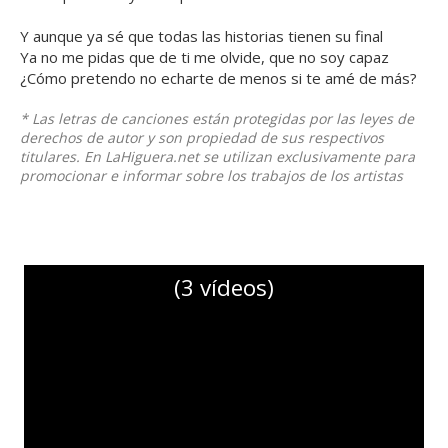
Y aunque ya sé que todas las historias tienen su final
Ya no me pidas que de ti me olvide, que no soy capaz
¿Cómo pretendo no echarte de menos si te amé de más?
* Las letras de canciones están protegidas por las leyes de
derechos de autor y son propiedad de sus respectivos
titulares. En LaHiguera.net se utilizan exclusivamente para
promocionar e informar sobre los trabajos de los artistas
(3 vídeos)