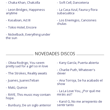
Chaka Khan, Chakzilla
Soft Cell, Danceteria
Leon Bridges, Happiness
La Casa Azul, Fauna y flora
anytime
subacuática
Kasabian, Act III
Los Enemigos, Canciones
chulas
Tokio Hotel, Encore
Nickelback, Everything under
the sun
NOVEDADES DISCOS
Olivia Rodrigo, You seem
Kany García, Puerta abierta
pretty sad for a girl so in love
Charlie Puth, Whatever's
The Strokes, Reality awaits
clever
Juanes, JuanesTeban
Ana Torroja, Se ha acabado el
show
Malú, Quince
La La Love You, ¿Por qué me
miráis así?
RAYE, This music may contain
hope.
Karol G, No me arrepiento de
sentir tanto
Bunbury, De un siglo anterior