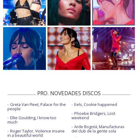
PRO. NOVEDADES DISCOS
Greta Van Fleet, Palace for the
Eels, Cookie happened
people
Phoebe Bridgers, Lost
Ellie Goulding, I know too
weekend
much
Arde Bogotá, Manufacturas
Roger Taylor, Violence insane
del club de la gente sola
in a beautiful world