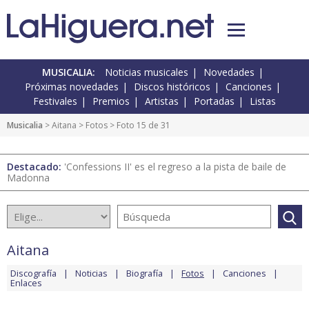
MUSICALIA:
Noticias musicales
Novedades
Próximas novedades
Discos históricos
Canciones
Festivales
Premios
Artistas
Portadas
Listas
Musicalia
>
Aitana
>
Fotos
> Foto 15 de 31
Destacado:
'Confessions II' es el regreso a la pista de baile de
Madonna
Aitana
Discografía
Noticias
Biografía
Fotos
Canciones
Enlaces