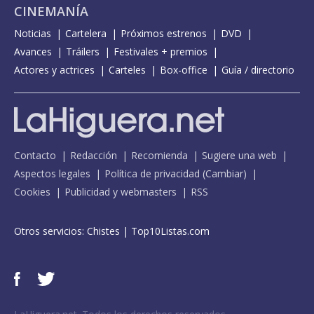
CINEMANÍA
Noticias
Cartelera
Próximos estrenos
DVD
Avances
Tráilers
Festivales + premios
Actores y actrices
Carteles
Box-office
Guía / directorio
Contacto
Redacción
Recomienda
Sugiere una web
Aspectos legales
Política de privacidad
(
Cambiar
)
Cookies
Publicidad y webmasters
RSS
Otros servicios:
Chistes
|
Top10Listas.com