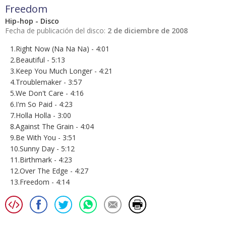
Freedom
Hip-hop - Disco
Fecha de publicación del disco:
2 de diciembre de 2008
1.Right Now (Na Na Na) - 4:01
2.Beautiful - 5:13
3.Keep You Much Longer - 4:21
4.Troublemaker - 3:57
5.We Don't Care - 4:16
6.I'm So Paid - 4:23
7.Holla Holla - 3:00
8.Against The Grain - 4:04
9.Be With You - 3:51
10.Sunny Day - 5:12
11.Birthmark - 4:23
12.Over The Edge - 4:27
13.Freedom - 4:14