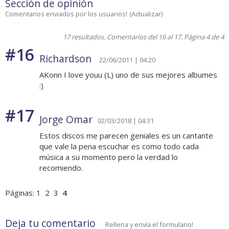
Sección de opinión
Comentarios enviados por los usuarios!
(
Actualizar
)
17 resultados. Comentarios del 16 al 17. Página 4 de 4
#16
Richardson
22/06/2011 | 04:20
AKonn I love youu (L) uno de sus mejores albumes
:)
#17
Jorge Omar
02/03/2018 | 04:31
Estos discos me parecen geniales es un cantante
que vale la pena escuchar es como todo cada
música a su momento pero la verdad lo
recomiendo.
Páginas:
1
2
3
4
Deja tu comentario
Rellena y envía el formulario!