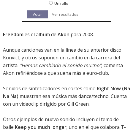
Un rollo
Votar
Ver resultados
Freedom
es el álbum de
Akon
para 2008.
Aunque canciones van en la línea de su anterior disco,
Konvict, y otros suponen un cambio en la carrera del
artista.
"Hemos cambiado el sonido mucho"
, comenta
Akon refiriéndose a que suena más a euro-club.
Sonidos de sintetizadores en cortes como
Right Now (Na
Na Na)
muestran esa música más dance/techno. Cuenta
con un videoclip dirigido por Gill Green.
Otros ejemplos de nuevo sonido incluyen el tema de
baile
Keep you much longer
; uno en el que colabora T-