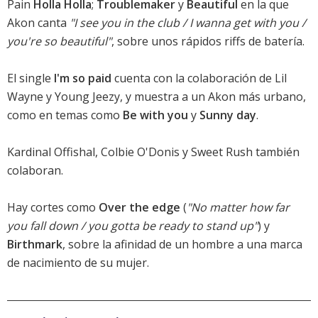
Pain
Holla Holla
;
Troublemaker
y
Beautiful
en la que
Akon canta
"I see you in the club / I wanna get with you /
you're so beautiful"
, sobre unos rápidos riffs de batería.
El single
I'm so paid
cuenta con la colaboración de Lil
Wayne y Young Jeezy, y muestra a un Akon más urbano,
como en temas como
Be with you
y
Sunny day
.
Kardinal Offishal, Colbie O'Donis y Sweet Rush también
colaboran.
Hay cortes como
Over the edge
(
"No matter how far
you fall down / you gotta be ready to stand up"
) y
Birthmark
, sobre la afinidad de un hombre a una marca
de nacimiento de su mujer.