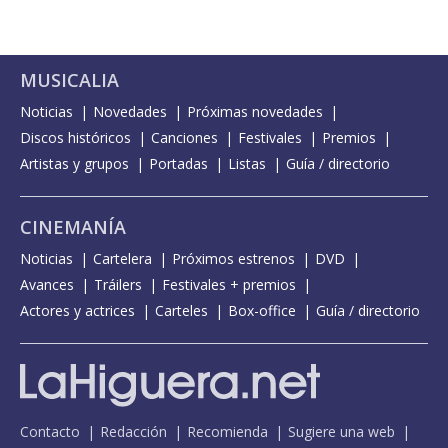
MUSICALIA
Noticias
Novedades
Próximas novedades
Discos históricos
Canciones
Festivales
Premios
Artistas y grupos
Portadas
Listas
Guía / directorio
CINEMANÍA
Noticias
Cartelera
Próximos estrenos
DVD
Avances
Tráilers
Festivales + premios
Actores y actrices
Carteles
Box-office
Guía / directorio
Contacto
Redacción
Recomienda
Sugiere una web