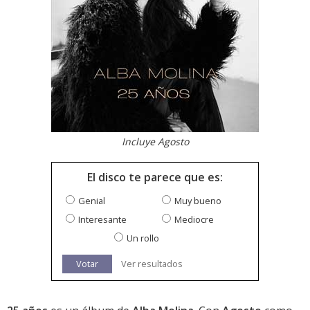
Incluye Agosto
El disco te parece que es:
Genial
Muy bueno
Interesante
Mediocre
Un rollo
Votar
Ver resultados