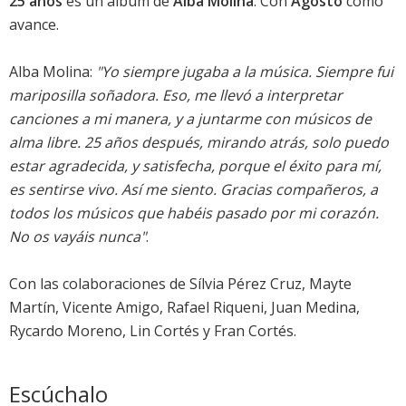
25 años
es un álbum de
Alba Molina
. Con
Agosto
como
avance.
Alba Molina:
"Yo siempre jugaba a la música. Siempre fui
mariposilla soñadora. Eso, me llevó a interpretar
canciones a mi manera, y a juntarme con músicos de
alma libre. 25 años después, mirando atrás, solo puedo
estar agradecida, y satisfecha, porque el éxito para mí,
es sentirse vivo. Así me siento. Gracias compañeros, a
todos los músicos que habéis pasado por mi corazón.
No os vayáis nunca"
.
Con las colaboraciones de Sílvia Pérez Cruz, Mayte
Martín, Vicente Amigo, Rafael Riqueni, Juan Medina,
Rycardo Moreno, Lin Cortés y Fran Cortés.
Escúchalo