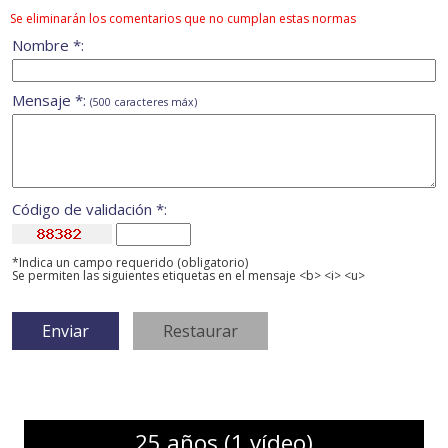
Se eliminarán los comentarios que no cumplan estas normas
Nombre *:
Mensaje *:
(500 caracteres máx)
Código de validación *:
*Indica un campo requerido (obligatorio)
Se permiten las siguientes etiquetas en el mensaje <b> <i> <u>
25 años (1 vídeo)