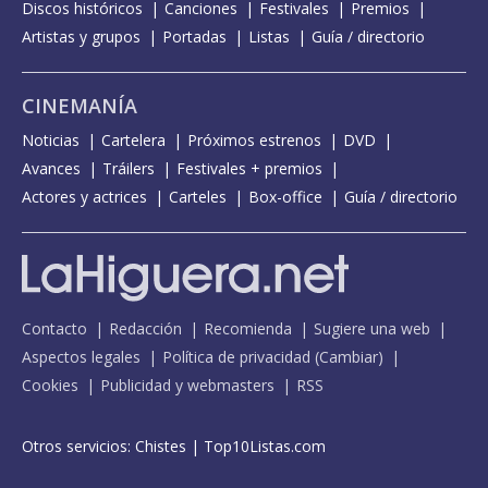
Discos históricos
Canciones
Festivales
Premios
Artistas y grupos
Portadas
Listas
Guía / directorio
CINEMANÍA
Noticias
Cartelera
Próximos estrenos
DVD
Avances
Tráilers
Festivales + premios
Actores y actrices
Carteles
Box-office
Guía / directorio
Contacto
Redacción
Recomienda
Sugiere una web
Aspectos legales
Política de privacidad
(
Cambiar
)
Cookies
Publicidad y webmasters
RSS
Otros servicios:
Chistes
|
Top10Listas.com