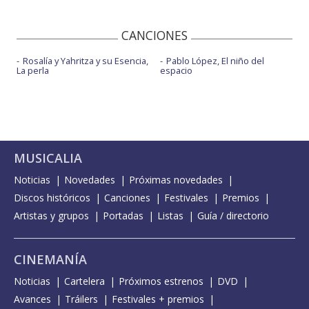
CANCIONES
Rosalía y Yahritza y su Esencia,
Pablo López, El niño del
La perla
espacio
MUSICALIA
Noticias
Novedades
Próximas novedades
Discos históricos
Canciones
Festivales
Premios
Artistas y grupos
Portadas
Listas
Guía / directorio
CINEMANÍA
Noticias
Cartelera
Próximos estrenos
DVD
Avances
Tráilers
Festivales + premios