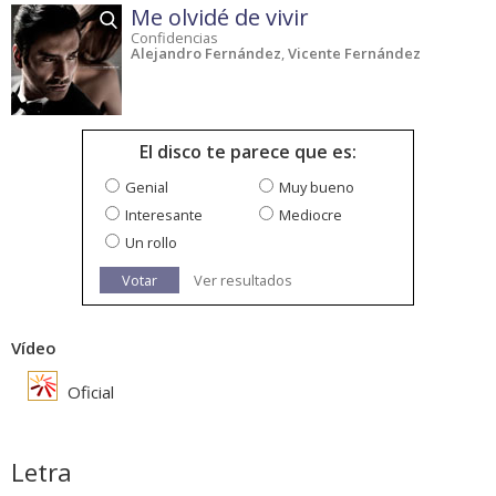
Me olvidé de vivir
Confidencias
Alejandro Fernández
,
Vicente Fernández
El disco te parece que es:
Genial
Muy bueno
Interesante
Mediocre
Un rollo
Votar
Ver resultados
Vídeo
Oficial
Letra