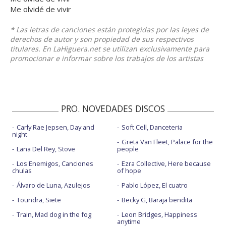
Me olvidé de vivir
* Las letras de canciones están protegidas por las leyes de
derechos de autor y son propiedad de sus respectivos
titulares. En LaHiguera.net se utilizan exclusivamente para
promocionar e informar sobre los trabajos de los artistas
PRO. NOVEDADES DISCOS
Carly Rae Jepsen, Day and
Soft Cell, Danceteria
night
Greta Van Fleet, Palace for the
Lana Del Rey, Stove
people
Los Enemigos, Canciones
Ezra Collective, Here because
chulas
of hope
Álvaro de Luna, Azulejos
Pablo López, El cuatro
Toundra, Siete
Becky G, Baraja bendita
Train, Mad dog in the fog
Leon Bridges, Happiness
anytime