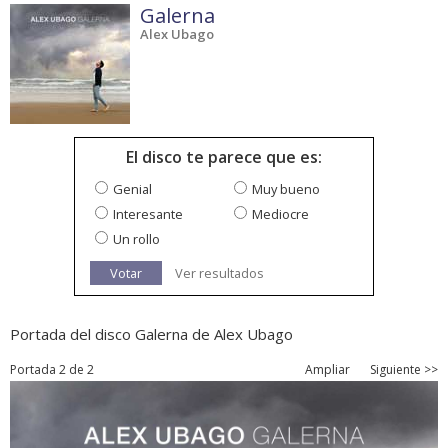
Galerna
Alex Ubago
El disco te parece que es:
Genial
Muy bueno
Interesante
Mediocre
Un rollo
Votar
Ver resultados
Portada del disco Galerna de Alex Ubago
Portada 2 de 2
Ampliar
Siguiente >>