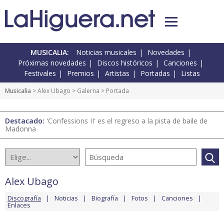
MUSICALIA:
Noticias musicales
Novedades
Próximas novedades
Discos históricos
Canciones
Festivales
Premios
Artistas
Portadas
Listas
Musicalia
>
Alex Ubago
>
Galerna
> Portada
Destacado:
'Confessions II' es el regreso a la pista de baile de
Madonna
Alex Ubago
Discografía
Noticias
Biografía
Fotos
Canciones
Enlaces