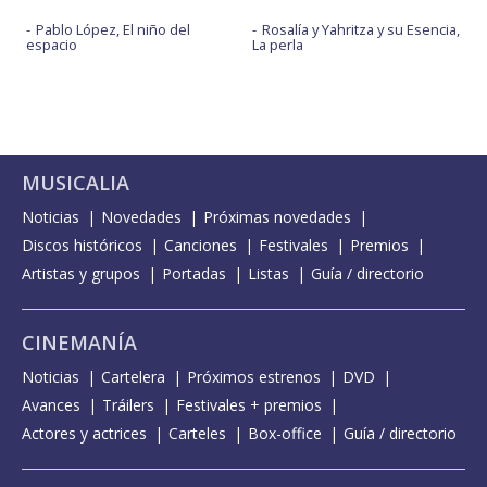
Pablo López, El niño del
Rosalía y Yahritza y su Esencia,
espacio
La perla
MUSICALIA
Noticias
Novedades
Próximas novedades
Discos históricos
Canciones
Festivales
Premios
Artistas y grupos
Portadas
Listas
Guía / directorio
CINEMANÍA
Noticias
Cartelera
Próximos estrenos
DVD
Avances
Tráilers
Festivales + premios
Actores y actrices
Carteles
Box-office
Guía / directorio